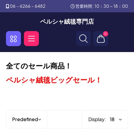
06－6266－6482
営業時間 : 10：30～18：00
ペルシャ絨毯専門店
0
全てのセール商品！
ペルシャ絨毯ビッグセール！
Display: