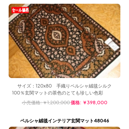
サイズ：120x80 手織りペルシャ絨毯シルク
100％玄関マットの茶色のとても珍しい色彩
小売価格:
￥1,200,000
価格:
￥398,000
ペルシャ絨毯インテリア玄関マット48046