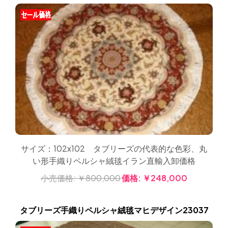
サイズ：102x102 タブリーズの代表的な色彩、丸
い形手織りペルシャ絨毯イラン直輸入卸価格
小売価格:
￥800,000
価格:
￥248,000
タブリーズ手織りペルシャ絨毯マヒデザイン23037