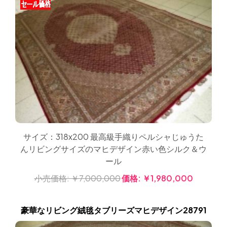
サイズ：318x200 最高級手織りペルシャじゅうた
んリビングサイズのマヒデザイン赤い色シルク＆ウ
ール
小売価格:
￥7,000,000
価格:
￥1,980,000
豪華なリビング絨毯タブリーズマヒデザイン28791