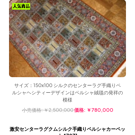
サイズ：150x100 シルクのセンターラグ手織りペ
ルシャヘシティーデザインはペルシャ絨毯の発祥の
模様
小売価格:
￥2,500,000
価格:
￥780,000
激安センターラグクムシルク手織りペルシャカーペッ