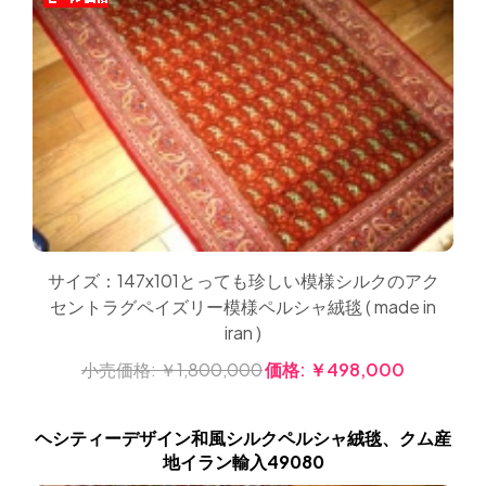
サイズ：147x101とっても珍しい模様シルクのアク
セントラグペイズリー模様ペルシャ絨毯 ( made in
iran )
小売価格:
￥1,800,000
価格:
￥498,000
ヘシティーデザイン和風シルクペルシャ絨毯、クム産
地イラン輸入49080