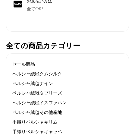
お支払い方法
全てOK!
全ての商品カテゴリー
セール商品
ペルシャ絨毯クムシルク
ペルシャ絨毯ナイン
ペルシャ絨毯タブリーズ
ペルシャ絨毯イスファハン
ペルシャ絨毯その他産地
手織りペルシャキリム
手織りペルシャギャッベ