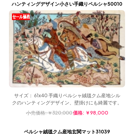
ハンティングデザイン小さい手織りペルシャ50010
サイズ： 61x40 手織りペルシャ絨毯クム産地シル
クのハンティングデザイン、壁掛けにも綺麗です。
小売価格:
￥320,000
価格:
￥98,000
ペルシャ絨毯クム産地玄関マット31039