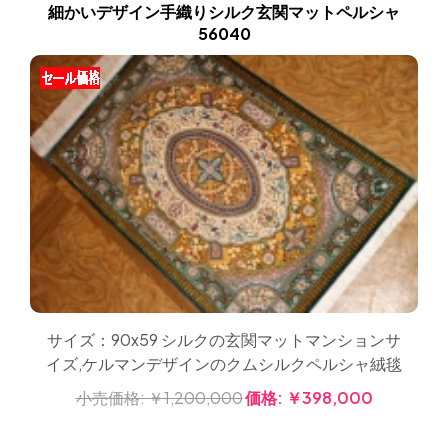
細かいデザイン手織りシルク玄関マットペルシャ
56040
サイズ：90x59 シルクの玄関マットマンションサ
イズ,ケルマンデザインのクムシルクペルシャ絨毯
小売価格:
￥1,200,000
価格:
￥398,000