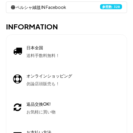
ペルシャ絨毯 IN Facebook
参照数: 328
INFORMATION
日本全国
送料手数料無料！
オンラインショッピング
勿論店頭販売も！
返品交換OK!
お気軽に買い物
お支払い方法