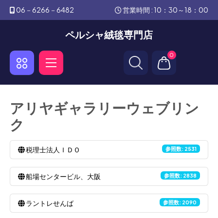
06－6266－6482
営業時間 : 10：30～18：00
ペルシャ絨毯専門店
0
アリヤギャラリーウェブリン
ク
税理士法人ＩＤＯ
参照数: 2531
船場センタービル、大阪
参照数: 2838
ラントレせんば
参照数: 2090