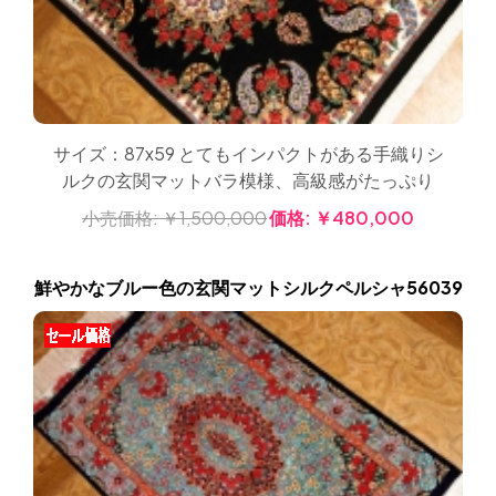
サイズ：87x59 とてもインパクトがある手織りシ
ルクの玄関マットバラ模様、高級感がたっぷり
小売価格:
￥1,500,000
価格:
￥480,000
鮮やかなブルー色の玄関マットシルクペルシャ56039