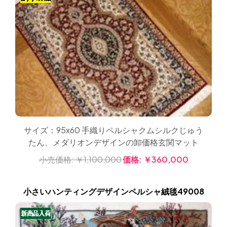
サイズ：95x60 手織りペルシャクムシルクじゅう
たん、メダリオンデザインの卸価格玄関マット
小売価格:
￥1,100,000
価格:
￥360,000
小さいハンティングデザインペルシャ絨毯49008