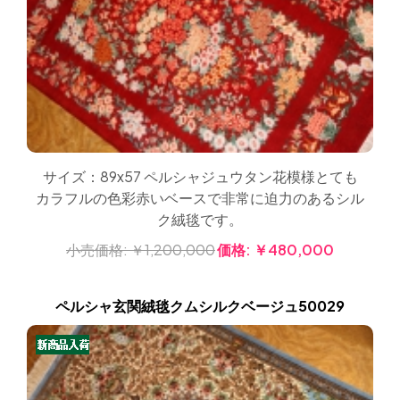
サイズ：89x57 ペルシャジュウタン花模様とても
カラフルの色彩赤いベースで非常に迫力のあるシル
ク絨毯です。
小売価格:
￥1,200,000
価格:
￥480,000
ペルシャ玄関絨毯クムシルクベージュ50029