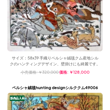
サイズ：58x39 手織りペルシャ絨毯クム産地シル
クのハンティングデザイン、壁掛けにも綺麗です。
小売価格:
￥320,000
価格:
￥128,000
ペルシャ絨毯hunting designシルククム49006