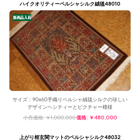
ハイクオリティーペルシャシルク絨毯48010
サイズ：90x60手織りペルシャ絨毯シルクの珍しい
デザインヘシティーとピクチャー模様
小売価格:
￥1,000,000
価格:
￥480,000
上がり框玄関マットのペルシャシルク48032