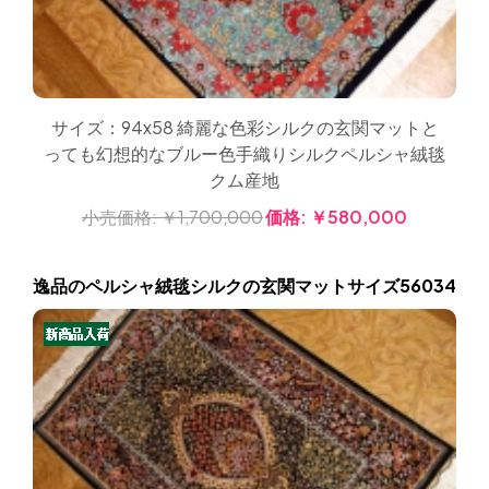
サイズ：94x58 綺麗な色彩シルクの玄関マットと
っても幻想的なブルー色手織りシルクペルシャ絨毯
クム産地
小売価格:
￥1,700,000
価格:
￥580,000
逸品のペルシャ絨毯シルクの玄関マットサイズ56034