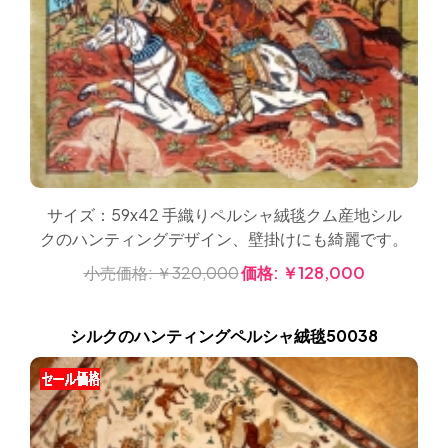
サイズ：59x42 手織りペルシャ絨毯クム産地シル
クのハンティングデザイン、壁掛けにも綺麗です。
小売価格:
￥320,000
価格:
￥128,000
シルクのハンティングペルシャ絨毯50038