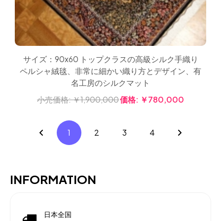
サイズ：90x60 トップクラスの高級シルク手織り
ペルシャ絨毯、非常に細かい織り方とデザイン、有
名工房のシルクマット
小売価格:
￥1,900,000
価格:
￥780,000
1
2
3
4
INFORMATION
日本全国