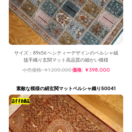
サイズ：89x56 ヘシティーデザインのペルシャ絨
毯手織り玄関マット高品質の細かい模様
小売価格:
￥1,200,000
価格:
￥398,000
素敵な模様の絹玄関マットペルシャ織り50041