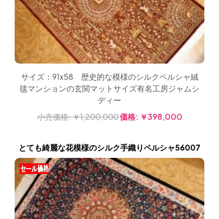
サイズ：91x58 歴史的な模様のシルクペルシャ絨
毯マンションの玄関マットサイズ有名工房ジャムシ
ディー
小売価格:
￥1,200,000
価格:
￥398,000
とても綺麗な花模様のシルク手織りペルシャ56007