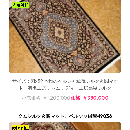
サイズ：91x59 本物のペルシャ絨毯シルク玄関マッ
ト、有名工房ジャムシディー工房高級シルク
小売価格:
￥1,200,000
価格:
￥380,000
クムシルク玄関マット、ペルシャ絨毯49038