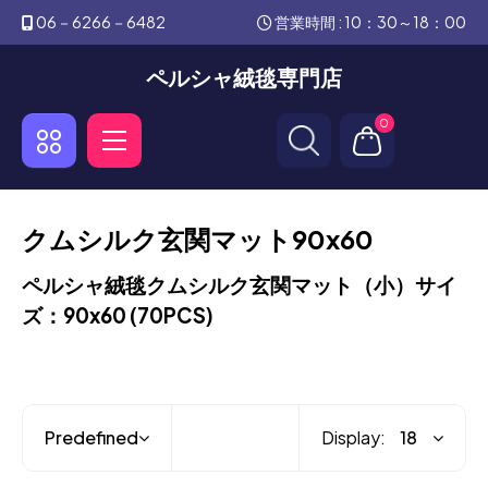
06－6266－6482
営業時間 : 10：30～18：00
ペルシャ絨毯専門店
0
クムシルク玄関マット90x60
ペルシャ絨毯クムシルク玄関マット（小）サイ
ズ：90x60 (70PCS)
Display: