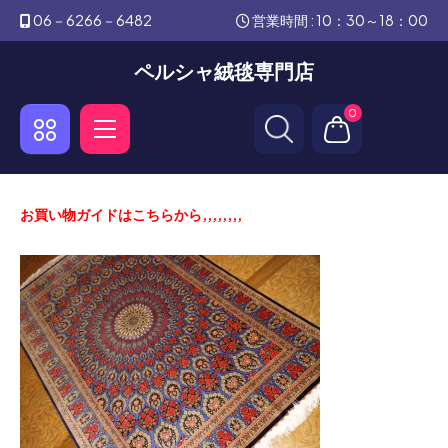
06－6266－6482
営業時間 : 10：30～18：00
ペルシャ絨毯専門店
0
お買い物ガイドはこちらから,,,,,,,,