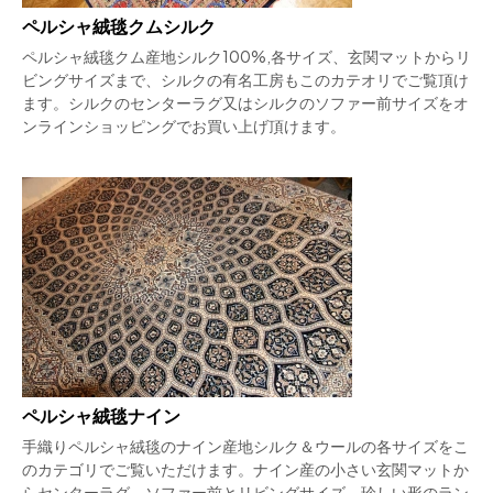
ペルシャ絨毯クムシルク
ペルシャ絨毯クム産地シルク100%,各サイズ、玄関マットからリ
ビングサイズまで、シルクの有名工房もこのカテオリでご覧頂け
ます。シルクのセンターラグ又はシルクのソファー前サイズをオ
ンラインショッピングでお買い上げ頂けます。
ペルシャ絨毯ナイン
手織りペルシャ絨毯のナイン産地シルク＆ウールの各サイズをこ
のカテゴリでご覧いただけます。ナイン産の小さい玄関マットか
らセンターラグ、ソファー前とリビングサイズ、珍しい形のラン