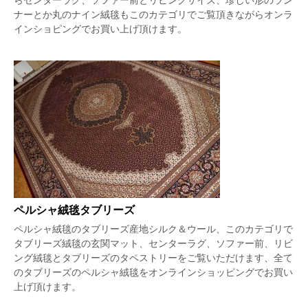
ナーとか丸のナイン絨毯もこのカテゴリでご覧頂きながらオンラ
インショピングでお買い上げ頂けます。
ペルシャ絨毯タブリーズ
ペルシャ絨毯のタブリーズ産地シルク＆ウール、このカテゴリで
タブリーズ絨毯の玄関マット、センターラグ、ソファー前、リビ
ング絨毯とタブリーズのタペストリーをご覧いただけます、全て
のタブリーズのペルシャ絨毯をオンラインショッピングでお買い
上げ頂けます。