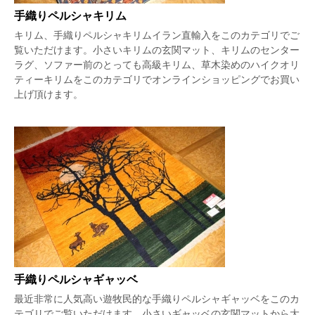
手織りペルシャキリム
キリム、手織りペルシャキリムイラン直輸入をこのカテゴリでご
覧いただけます。小さいキリムの玄関マット、キリムのセンター
ラグ、ソファー前のとっても高級キリム、草木染めのハイクオリ
ティーキリムをこのカテゴリでオンラインショッピングでお買い
上げ頂けます。
手織りペルシャギャッベ
最近非常に人気高い遊牧民的な手織りペルシャギャッベをこのカ
テゴリでご覧いただけます。小さいギャッベの玄関マットから大