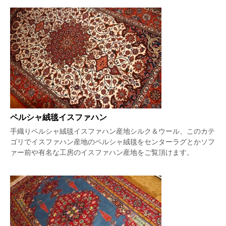
ペルシャ絨毯イスファハン
手織りペルシャ絨毯イスファハン産地シルク＆ウール、このカテ
ゴリでイスファハン産地のペルシャ絨毯をセンターラグとかソフ
ァー前や有名な工房のイスファハン産地をご覧頂けます。