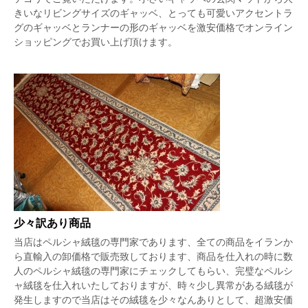
きいなリビングサイズのギャッベ、とっても可愛いアクセントラ
グのギャッベとランナーの形のギャッベを激安価格でオンライン
ショッピングでお買い上げ頂けます。
少々訳あり商品
当店はペルシャ絨毯の専門家であります、全ての商品をイランか
ら直輸入の卸価格で販売致しております、商品を仕入れの時に数
人のペルシャ絨毯の専門家にチェックしてもらい、完璧なペルシ
ャ絨毯を仕入れいたしておりますが、時々少し異常がある絨毯が
発生しますので当店はその絨毯を少々なんありとして、超激安価