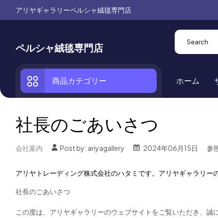
アリヤギャラリーペルシャ絨毯専門店
ペルシャ絨毯専門店
商品カテゴリー
ホーム
社長のごあいさつ
会社案内
Post by:
ariyagallery
2024年06月15日
参照
アリヤトレーディング株式会社のハタミです。アリヤギャラリー
社長のごあいさつ
この度は、アリヤギャラリーのウェブサイトをご覧いただき、
誠