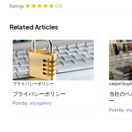
Ratings
(28)
Related Articles
プライバシーポリシー
carpet buyin
プライバシーポリシー
当社のペ
ー
Post by:
ariyagallery
Post by:
ari