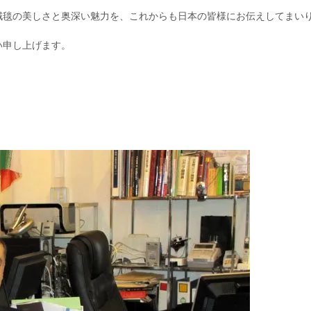
絨毯の美しさと奥深い魅力を、
これからも日本の皆様にお伝えしてまい
い申し上げます。