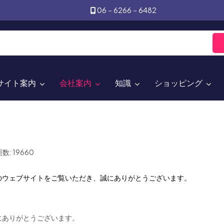
06－6266－6482
サイト案内
会社案内
知識
ショッピング
数: 19660
のウェブサイトをご覧いただき、
誠にありがとうございます。
にありがとうございます。