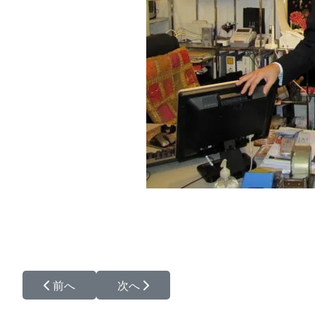
前の記事へ: プライバシーポリシー
次の記事へ: 社長のプロフィール
前へ
次へ