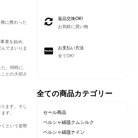
返品交換OK!
業務に携わった
お気軽に買い物
ら事業を始め、
お支払い方法
営んでまいりま
全てOK!
した。同時に、
ることの大切さ
全ての商品カテゴリー
おります。そし
セール商品
ります。
ペルシャ絨毯クムシルク
いくという姿勢
ペルシャ絨毯ナイン