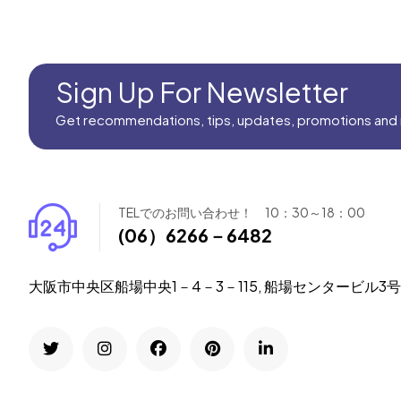
Sign Up For Newsletter
Get recommendations, tips, updates, promotions and
TELでのお問い合わせ！ 10：30～18：00
(06）6266－6482
大阪市中央区船場中央1－4－3－115, 船場センタービル3