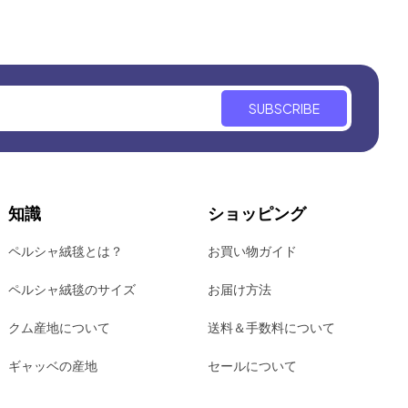
SUBSCRIBE
知識
ショッピング
ペルシャ絨毯とは？
お買い物ガイド
ペルシャ絨毯のサイズ
お届け方法
クム産地について
送料＆手数料について
ギャッベの産地
セールについて