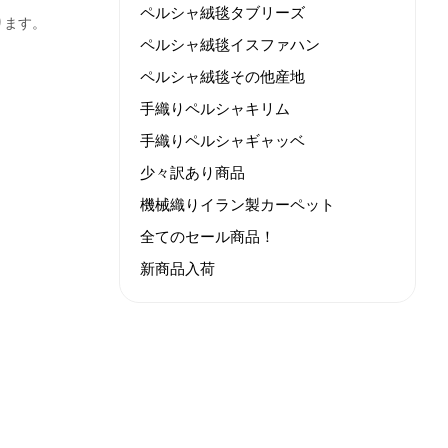
ペルシャ絨毯タブリーズ
ります。
ペルシャ絨毯イスファハン
ペルシャ絨毯その他産地
手織りペルシャキリム
手織りペルシャギャッベ
少々訳あり商品
機械織りイラン製カーペット
全てのセール商品！
新商品入荷