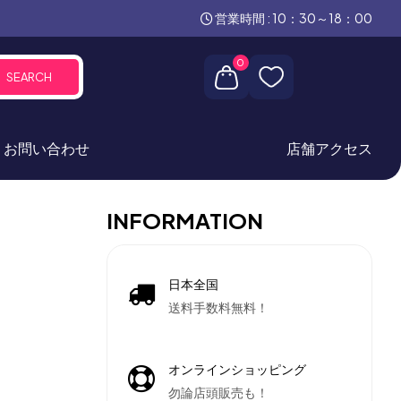
営業時間 : 10：30～18：00
0
SEARCH
お問い合わせ
店舗アクセス
INFORMATION
日本全国
送料手数料無料！
オンラインショッピング
勿論店頭販売も！