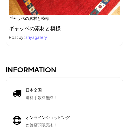
ギャッベの素材と模様
ギャッベの素材と模様
Post by:
ariyagallery
INFORMATION
日本全国
送料手数料無料！
オンラインショッピング
勿論店頭販売も！