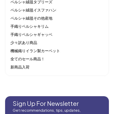
ペルシャ絨毯タブリーズ
ペルシャ絨毯イスファハン
ペルシャ絨毯その他産地
手織りペルシャキリム
手織りペルシャギャッベ
少々訳あり商品
機械織りイラン製カーペット
全てのセール商品！
新商品入荷
Sign Up For Newsletter
Get recommendations, tips, updates,