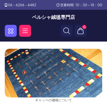
06－6266－6482
営業時間 : 10：30～18：00
ペルシャ絨毯専門店
0
ギャッベの価格について