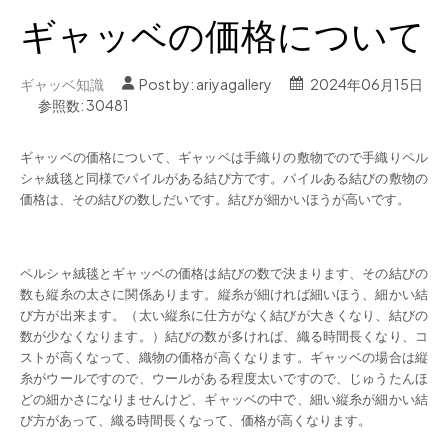
ギャッベの価格について
ギャッベ知識
Post by:
ariyagallery
2024年06月15日
参照数: 30481
ギャッベの価格について、ギャッベは手織りの敷物でので手織りペル
シャ絨毯と同様でパイルがある結び方です。パイルある結びの敷物の
価格は、その結びの数しだいです。結びが細かいほうが高いです。
ペルシャ絨毯とギャッベの価格は結びの数で決まります、その結びの
数も縦糸の太さに関係あります。縦糸が細ければ細いほう、細かい結
び方が出来ます。（太い縦糸に仕方がなく結びが大きくなり、結びの
数が少なくなります。）結びの数が多ければ、織る時間長くなり、コ
ストが高くなって、織物の価格が高くなります。ギャッベの場合は縦
糸がウールですので、ウールがある程度太いですので、じゅうたんほ
どの細かさになりませんけど、ギャッベの中で、細い縦糸が細かい結
び方があって、織る時間長くなって、価格が高くなります。