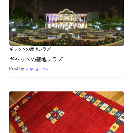
ギャッベの産地シラズ
ギャッベの産地シラズ
Post by:
ariyagallery