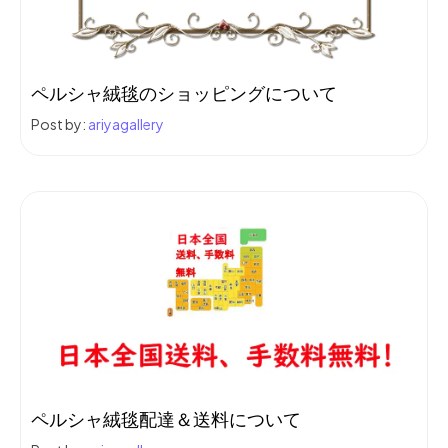
ペルシャ絨毯のショッピングについて
Post by:
ariyagallery
ペルシャ絨毯配達＆送料について