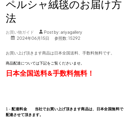
ペルシャ絨毯のお届け方
法
お買い物ガイド
Post by:
ariyagallery
2024年06月15日
参照数: 15292
お買い上げ頂きます商品は日本全国送料、手数料無料です。
商品配達については下記をご覧くださいませ。
日本全国送料&手数料無料！
－
1
配達料金 当社でお買い上げ頂きます商品は、
日本全国無料
で
配達させて頂きます。