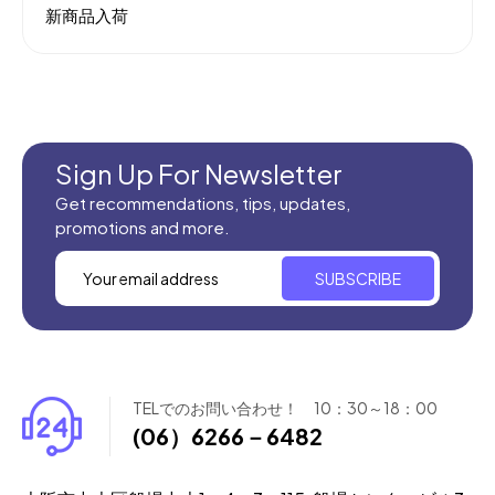
新商品入荷
Sign Up For Newsletter
Get recommendations, tips, updates,
promotions and more.
SUBSCRIBE
TELでのお問い合わせ！ 10：30～18：00
(06）6266－6482