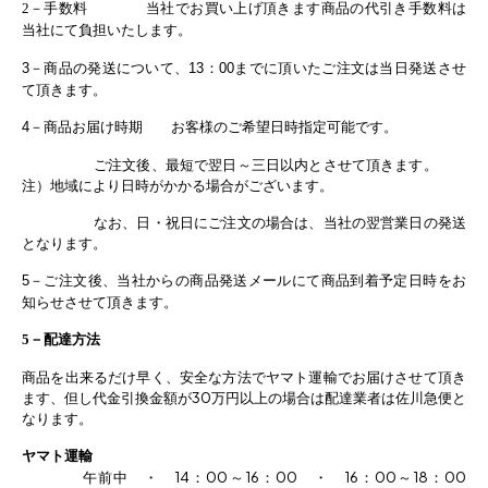
2
－手数料 当社でお買い上げ頂きます商品の代引き手数料は
当社にて負担いたします。
－商品の発送について、
：
までに頂いたご注文は当日発送させ
3
13
00
て頂きます。
－商品お届け時期 お客様のご希望日時指定可能です。
4
ご注文後、最短で翌日～三日以内とさせて頂きます。
注）地域により日時がかかる場合がございます。
なお、日・祝日にご注文の場合は、当社の翌営業日の発送
となります。
－ご注文後、当社からの商品発送メールにて商品到着予定日時をお
5
知らせさせて頂きます。
5
－配達方法
商品を出来るだけ早く、安全な方法でヤマト運輸でお届けさせて頂き
ます、但し代金引換金額が30万円以上の場合は配達業者は佐川急便と
なります。
ヤマト運輸
午前中 ・ 14：00～16：00 ・ 16：00～18：00