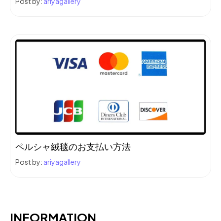
Post by:
ariyagallery
ペルシャ絨毯のお支払い方法
Post by:
ariyagallery
INFORMATION