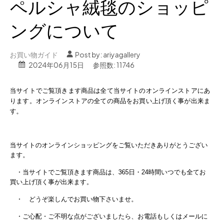
ペルシャ絨毯のショッピ
ングについて
お買い物ガイド
Post by:
ariyagallery
2024年06月15日
参照数: 11746
当サイトでご覧頂きます商品は全て当サイトのオンラインストアにあ
ります。オンラインストアの全ての商品をお買い上げ頂く事が出来ま
す。
当サイトのオンラインショッピングをご覧いただきありがとうござい
ます。
・当サイトでご覧頂きます商品は、
365
日・
24
時間いつでも全てお
買い上げ頂く事が出来ます。
・ どうぞ楽しんでお買い物下さいませ。
・ご心配・ご不明な点がございましたら、お電話もしくはメールに