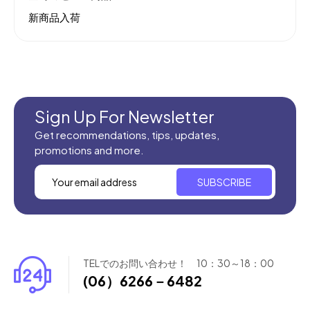
新商品入荷
Sign Up For Newsletter
Get recommendations, tips, updates,
promotions and more.
SUBSCRIBE
TELでのお問い合わせ！ 10：30～18：00
(06）6266－6482