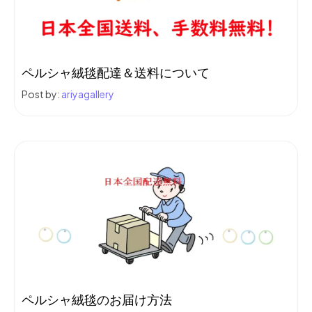
ペルシャ絨毯配達＆送料について
Post by:
ariyagallery
ペルシャ絨毯のお届け方法