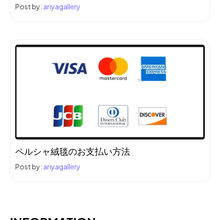
Post by:
ariyagallery
ペルシャ絨毯のお支払い方法
Post by:
ariyagallery