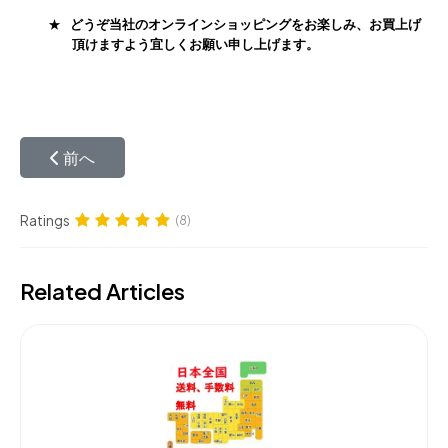
★
どうぞ当社のオンラインショッピングをお楽しみ、お買上げ
頂けますよう宜しくお願い申し上げます。
前の記事へ: ペルシャ絨毯のお支払い方法
前へ
Ratings
(8)
Related Articles