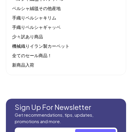
ペルシャ絨毯その他産地
手織りペルシャキリム
手織りペルシャギャッベ
少々訳あり商品
機械織りイラン製カーペット
全てのセール商品！
新商品入荷
Sign Up For Newsletter
Get recommendations, tips, updates,
promotions and more.