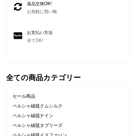
返品交換OK!
お気軽に買い物
お支払い方法
全てOK!
全ての商品カテゴリー
セール商品
ペルシャ絨毯クムシルク
ペルシャ絨毯ナイン
ペルシャ絨毯タブリーズ
ペルシャ絨毯イスファハン