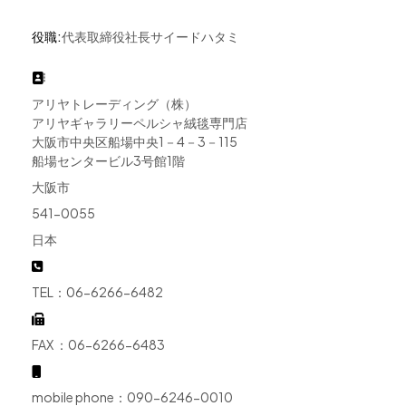
役職:
代表取締役社長サイードハタミ
住所
アリヤトレーディング（株）
アリヤギャラリーペルシャ絨毯専門店
大阪市中央区船場中央1－4－3－115
船場センタービル3号館1階
大阪市
541-0055
日本
TEL
TEL：06-6266-6482
Fax
FAX ：06-6266-6483
モバイル
mobile phone：090-6246-0010