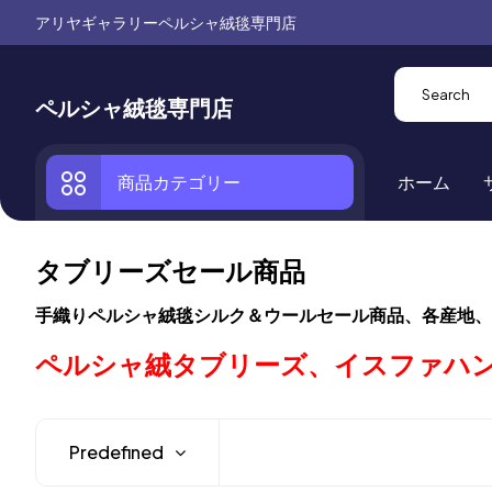
アリヤギャラリーペルシャ絨毯専門店
ペルシャ絨毯専門店
商品カテゴリー
ホーム
タブリーズセール商品
手織りペルシャ絨毯シルク＆ウールセール商品、各産地、
ペルシャ絨タブリーズ、イスファハ