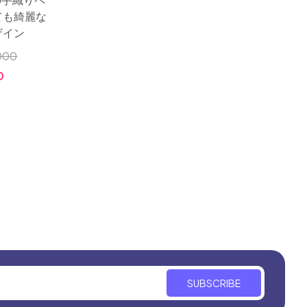
ても綺麗な
ザイン
000
0
SUBSCRIBE