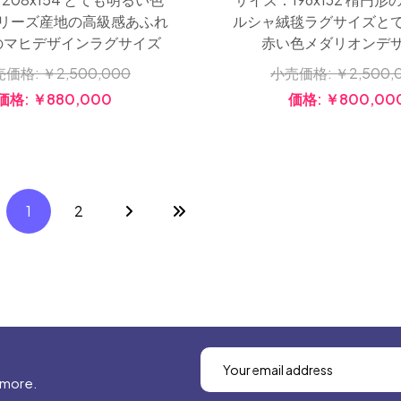
リーズ産地の高級感あふれ
ルシャ絨毯ラグサイズと
のマヒデザインラグサイズ
赤い色メダリオンデ
売価格:
￥2,500,000
小売価格:
￥2,500,
価格:
￥880,000
価格:
￥800,00
1
2
 more.