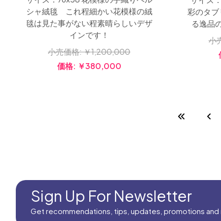
シャ絨毯 これ程細かい花模様の絨
彩のタブ
毯は見た事がない程素晴らしいデザ
る逸品
インです！
小
小売価格:
￥1,200,000
価格:
￥380,000
Sign Up For Newsletter
Get recommendations, tips, updates, promotions and