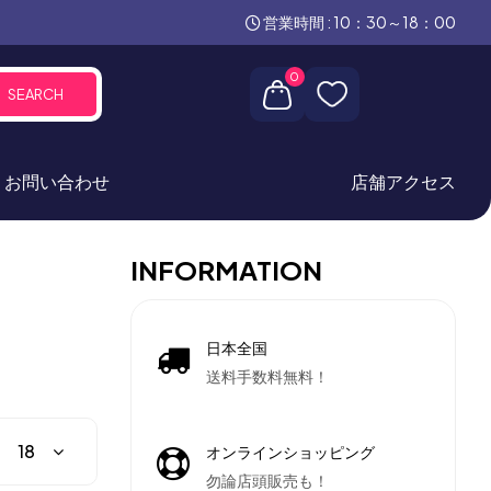
営業時間 : 10：30～18：00
0
SEARCH
お問い合わせ
店舗アクセス
INFORMATION
日本全国
送料手数料無料！
オンラインショッピング
勿論店頭販売も！