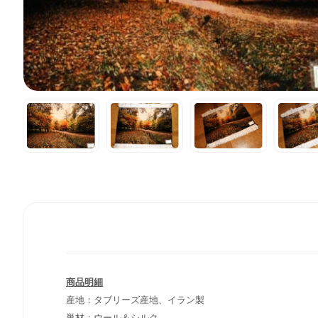
商品明細
産地：タブリーズ産地、イラン製
巣材：ウール＆シルク