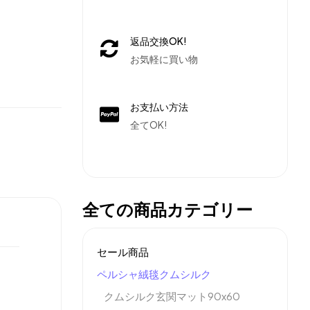
返品交換OK!
お気軽に買い物
お支払い方法
全てOK!
全ての商品カテゴリー
セール商品
ペルシャ絨毯クムシルク
クムシルク玄関マット90x60