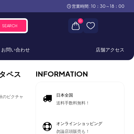
営業時間 : 10：30～18：00
0
SEARCH
お問い合わせ
店舗アクセス
INFORMATION
タペス
日本全国
景秋のピクチャ
送料手数料無料！
オンラインショッピング
勿論店頭販売も！