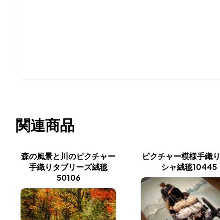
関連商品
森の風景と川のピクチャー
ピクチャー模様手織
手織りタブリーズ絨毯
シャ絨毯10445
50106