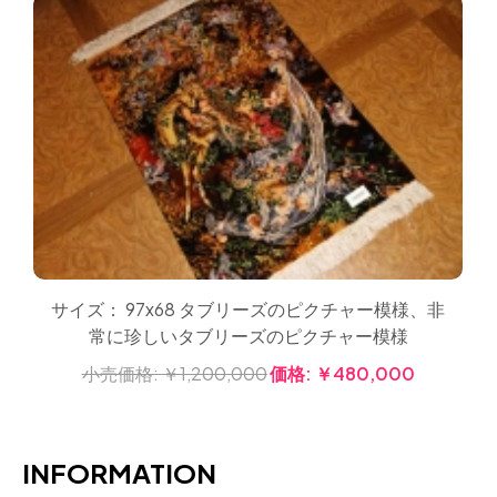
サイズ： 97x68 タブリーズのピクチャー模様、非
常に珍しいタブリーズのピクチャー模様
小売価格:
￥1,200,000
価格:
￥480,000
INFORMATION