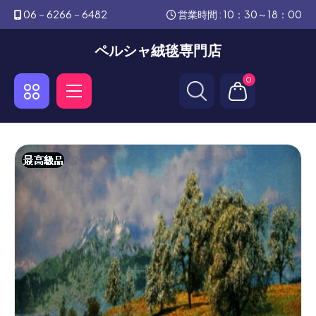
06－6266－6482
営業時間 : 10：30～18：00
ペルシャ絨毯専門店
0