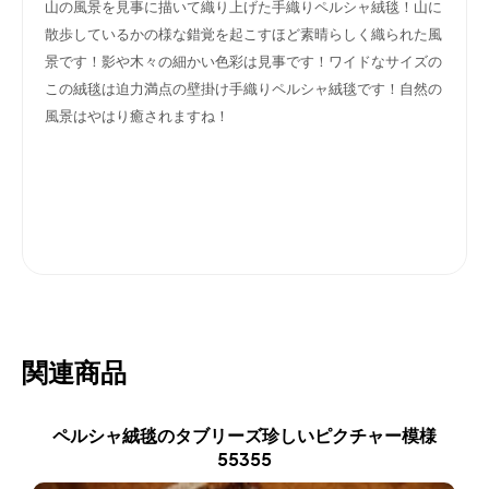
山の風景を見事に描いて織り上げた手織りペルシャ絨毯！山に
散歩しているかの様な錯覚を起こすほど素晴らしく織られた風
景です！影や木々の細かい色彩は見事です！ワイドなサイズの
この絨毯は迫力満点の壁掛け手織りペルシャ絨毯です！自然の
風景はやはり癒されますね！
関連商品
ペルシャ絨毯のタブリーズ珍しいピクチャー模様
55355