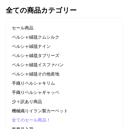
全ての商品カテゴリー
セール商品
ペルシャ絨毯クムシルク
ペルシャ絨毯ナイン
ペルシャ絨毯タブリーズ
ペルシャ絨毯イスファハン
ペルシャ絨毯その他産地
手織りペルシャキリム
手織りペルシャギャッベ
少々訳あり商品
機械織りイラン製カーペット
全てのセール商品！
新商品入荷