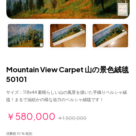
Mountain View Carpet 山の景色絨毯
50101
サイズ：118x44 素晴らしい山の風景を描いた手織りペルシャ絨
毯！まるで油絵かの様な迫力のペルシャ絨毯です！
￥580,000
￥1,500,000
消費税 10 % 税別