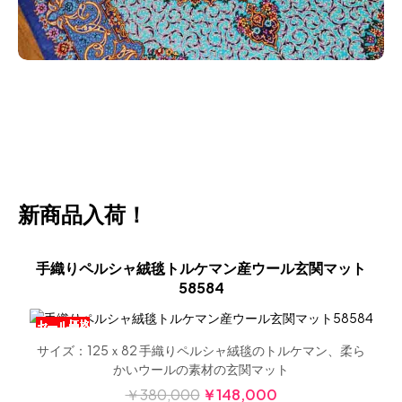
新商品入荷！
トライバルデザインの手織りペルシャ絨毯トルケマン
産27604
サイズ：122ｘ85 手織りペルシャ絨毯のトルケマン、柔ら
かいウールの素材の玄関マット