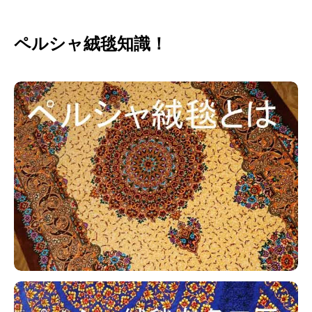
ペルシャ絨毯知識！