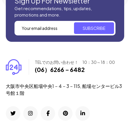
Sign Up For Newsletter
Get recommendations, tips, updates,
promotions and more.
SUBSCRIBE
TELでのお問い合わせ！ 10：30～18：00
(06）6266－6482
大阪市中央区船場中央1－4－3－115, 船場センタービル3
号館１階