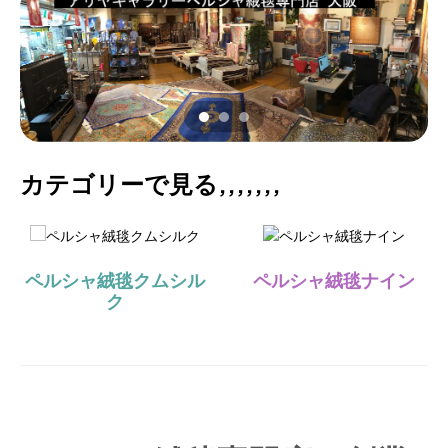
カテゴリーで見る,,,,,,,
ペルシャ絨毯クムシル
ペルシャ絨毯ナイン
ク