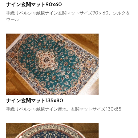
ナイン玄関マット90x60
手織りペルシャ絨毯ナイン玄関マットサイズ90ｘ60、シルク＆
ウール
ナイン玄関マット135x80
手織りペルシャ絨毯ナイン産地、玄関マットサイズ 130x85