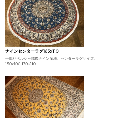
ナインセンターラグ165x110
手織りペルシャ絨毯ナイン産地、センターラグサイズ、
150x100,170x110