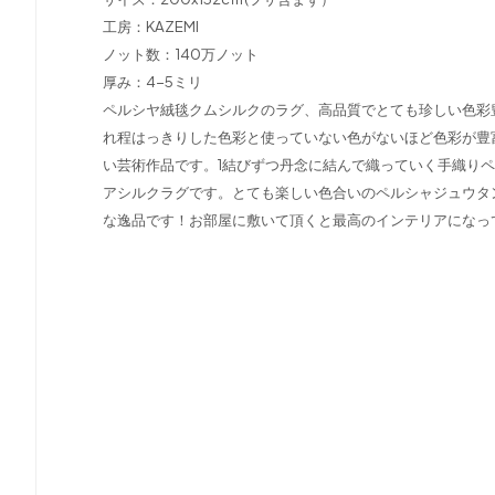
工房：KAZEMI
ノット数：140万ノット
厚み：4-5ミリ
ペルシヤ絨毯クムシルクのラグ、高品質でとても珍しい色彩
れ程はっきりした色彩と使っていない色がないほど色彩が豊
い芸術作品です。1結びずつ丹念に結んで織っていく手織り
アシルクラグです。とても楽しい色合いのペルシャジュウタ
な逸品です！お部屋に敷いて頂くと最高のインテリアになっ