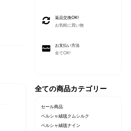
返品交換OK!
お気軽に買い物
お支払い方法
全てOK!
全ての商品カテゴリー
セール商品
ペルシャ絨毯クムシルク
ペルシャ絨毯ナイン