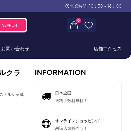
営業時間 : 10：30～18：00
0
SEARCH
お問い合わせ
店舗アクセス
INFORMATION
ルクラ
日本全国
グのペルシャ絨
送料手数料無料！
オンラインショッピング
勿論店頭販売も！