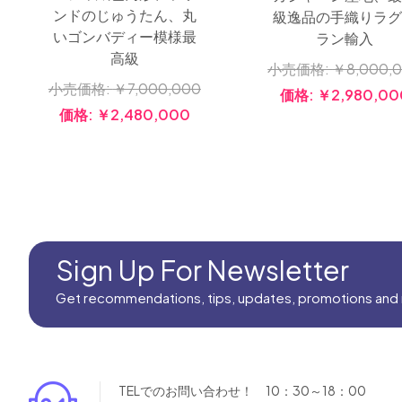
ンドのじゅうたん、丸
級逸品の手織りラ
いゴンバディー模様最
ラン輸入
高級
小売価格:
￥8,000,
小売価格:
￥7,000,000
価格:
￥2,980,00
価格:
￥2,480,000
Sign Up For Newsletter
Get recommendations, tips, updates, promotions and
TELでのお問い合わせ！ 10：30～18：00