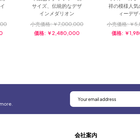
グイ
サイズ、伝統的なデザ
祥の模様人気
インメダリオン
ィーデザ
000
小売価格:
￥7,000,000
小売価格:
￥5,
0
価格:
￥2,480,000
価格:
￥1,98
 more.
会社案内