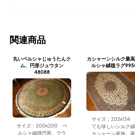
関連商品
丸いペルシャじゅうたんク
カシャーンシルク最
ム、円形ジュウタン
ルシャ絨毯ラグ995
48088
サイズ：203x134
サイズ：200x200 ペ
ても珍しいシルク
ルシャ絨毯円形、ラウ
カシャーン産地、