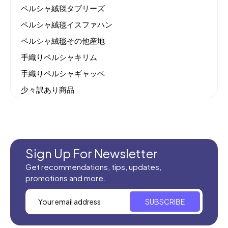
ペルシャ絨毯タブリーズ
ペルシャ絨毯イスファハン
ペルシャ絨毯その他産地
手織りペルシャキリム
手織りペルシャギャッベ
少々訳あり商品
機械織りイラン製カーペット
全てのセール商品！
新商品入荷
Sign Up For Newsletter
Get recommendations, tips, updates,
promotions and more.
SUBSCRIBE