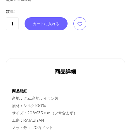
数量:
商品詳細
商品明細
産地：クム,産地：イラン製
素材：シルク100%
サイズ：208x135ｃｍ（フサ含まず）
工房：RAJABIYAN
ノット数：120万ノット