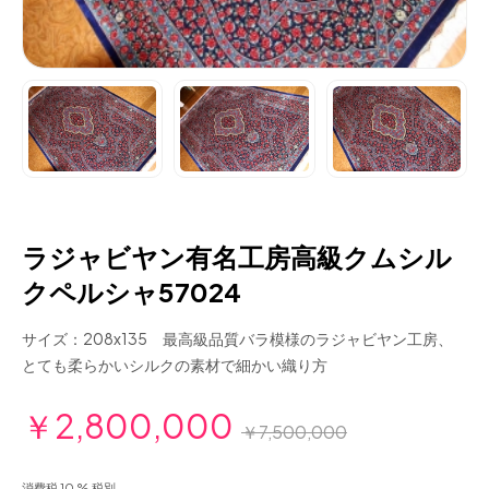
ラジャビヤン有名工房高級クムシル
クペルシャ57024
サイズ：208x135 最高級品質バラ模様のラジャビヤン工房、
とても柔らかいシルクの素材で細かい織り方
￥2,800,000
￥7,500,000
消費税 10 % 税別