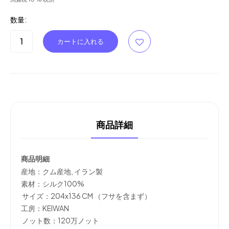
数量:
商品詳細
商品明細
産地：クム産地, イラン製
素材：シルク100%
サイズ：204x136 CM （フサを含まず）
工房：KEIWAN
ノット数：120万ノット