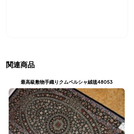
関連商品
最高級敷物手織りクムペルシャ絨毯48053