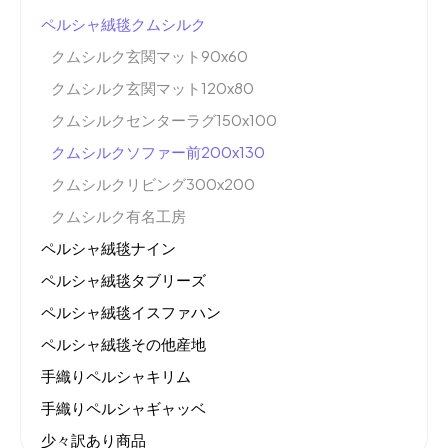
ペルシャ絨毯クムシルク
クムシルク玄関マット90x60
クムシルク玄関マット120x80
クムシルクセンターラグ150x100
クムシルクソファー前200x130
クムシルクリビング300x200
クムシルク有名工房
ペルシャ絨毯ナイン
ペルシャ絨毯タブリーズ
ペルシャ絨毯イスファハン
ペルシャ絨毯その他産地
手織りペルシャキリム
手織りペルシャギャッベ
少々訳あり商品