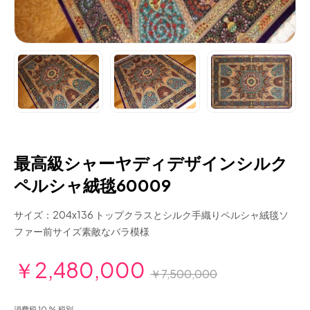
最高級シャーヤディデザインシルク
ペルシャ絨毯60009
サイズ：204x136 トップクラスとシルク手織りペルシャ絨毯ソ
ファー前サイズ素敵なバラ模様
￥2,480,000
￥7,500,000
消費税 10 % 税別