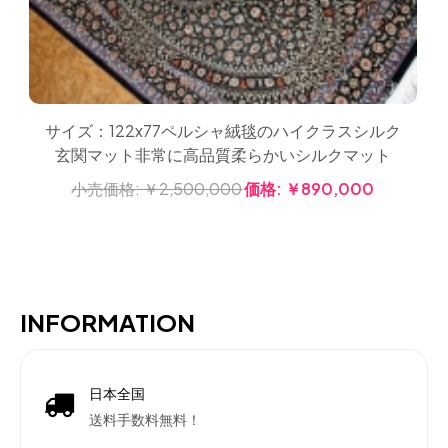
サイズ：122x77ペルシャ絨毯のハイクラスシルク
玄関マット非常に高品質柔らかいシルクマット
小売価格:
￥2,500,000
価格:
￥890,000
INFORMATION
日本全国
送料手数料無料！