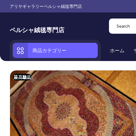
アリヤギャラリーペルシャ絨毯専門店
ペルシャ絨毯専門店
商品カテゴリー
ホーム