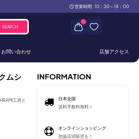
営業時間 : 10：30～18：00
0
SEARCH
お問い合わせ
店舗アクセス
INFORMATION
クムシ
日本全国
RAMI工房と
送料手数料無料！
オンラインショッピング
勿論店頭販売も！