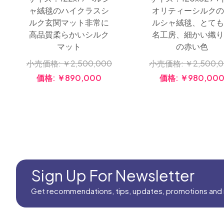
ャ絨毯のハイクラスシ
オリティーシルクの
ルク玄関マット非常に
ルシャ絨毯、とても
高品質柔らかいシルク
名工房、細かい織り
マット
の赤い色
小売価格:
￥2,500,000
小売価格:
￥2,500,
価格:
￥890,000
価格:
￥980,00
Sign Up For Newsletter
Get recommendations, tips, updates, promotions and