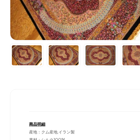
商品明細
産地：クム産地,イラン製
素材：シルク100%