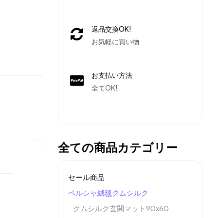
返品交換OK!
お気軽に買い物
お支払い方法
全てOK!
全ての商品カテゴリー
セール商品
ペルシャ絨毯クムシルク
クムシルク玄関マット90x60