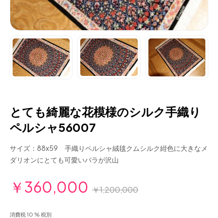
とても綺麗な花模様のシルク手織り
ペルシャ56007
サイズ：88x59 手織りペルシャ絨毯クムシルク紺色に大きなメ
ダリオンにとても可愛いバラが沢山
￥360,000
￥1,200,000
消費税 10 % 税別