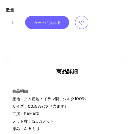
数量:
商品詳細
商品明細
産地：クム産地：イラン製：シルク100%
サイズ：88x59㎝(フサ含まず）
工房：SAMADI
ノット数：120万ノット
厚み：4-5 ミリ