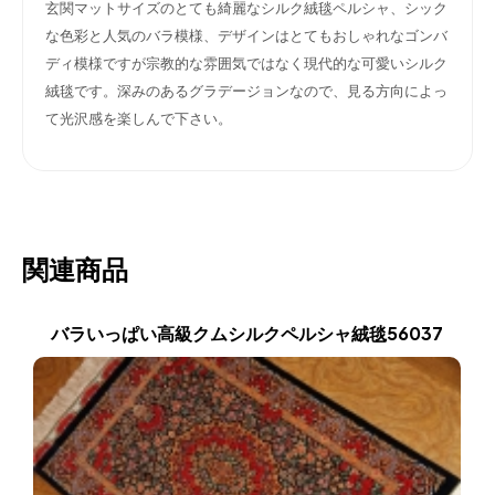
玄関マットサイズのとても綺麗なシルク絨毯ペルシャ、シック
な色彩と人気のバラ模様、デザインはとてもおしゃれなゴンバ
ディ模様ですが宗教的な雰囲気ではなく現代的な可愛いシルク
絨毯です。深みのあるグラデージョンなので、見る方向によっ
て光沢感を楽しんで下さい。
関連商品
バラいっぱい高級クムシルクペルシャ絨毯56037