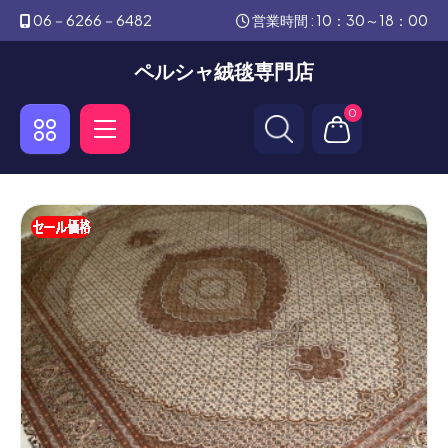
06－6266－6482
営業時間 : 10：30～18：00
ペルシャ絨毯専門店
0