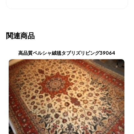
関連商品
高品質ペルシャ絨毯タブリズリビング39064