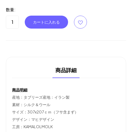
数量:
商品詳細
商品明細
産地：タブリーズ産地：イラン製
素材：シルク＆ウール
サイズ：307x207ｃｍ（フサ含まず）
デザイン：マヒデザイン
工房：KAMALOLMOLK