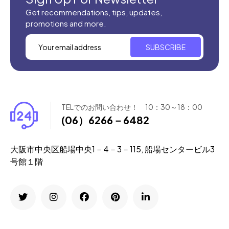
Get recommendations, tips, updates,
promotions and more.
SUBSCRIBE
TELでのお問い合わせ！ 10：30～18：00
(06）6266－6482
大阪市中央区船場中央1－4－3－115, 船場センタービル3
号館１階