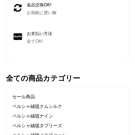
返品交換OK!
お気軽に買い物
お支払い方法
全てOK!
全ての商品カテゴリー
セール商品
ペルシャ絨毯クムシルク
ペルシャ絨毯ナイン
ペルシャ絨毯タブリーズ
ペルシャ絨毯イスファハン