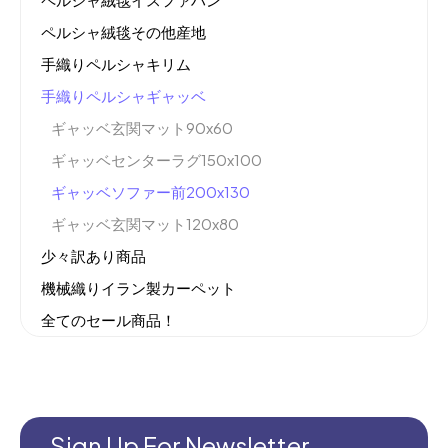
ペルシャ絨毯その他産地
手織りペルシャキリム
手織りペルシャギャッベ
ギャッベ玄関マット90x60
ギャッベセンターラグ150x100
ギャッベソファー前200x130
ギャッベ玄関マット120x80
少々訳あり商品
機械織りイラン製カーペット
全てのセール商品！
新商品入荷
Sign Up For Newsletter