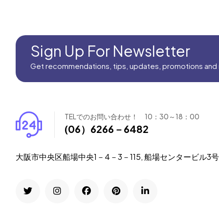
Sign Up For Newsletter
Get recommendations, tips, updates, promotions and
TELでのお問い合わせ！ 10：30～18：00
(06）6266－6482
大阪市中央区船場中央1－4－3－115, 船場センタービル3