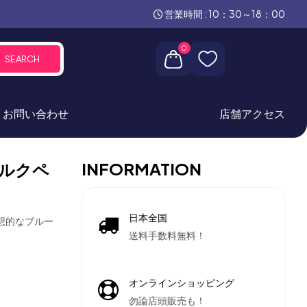
営業時間 : 10：30～18：00
0
SEARCH
お問い合わせ
店舗アクセス
INFORMATION
ルクペ
日本全国
幻想的なブルー
送料手数料無料！
オンラインショッピング
勿論店頭販売も！