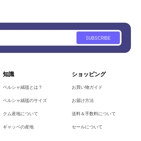
SUBSCRIBE
知識
ショッピング
ペルシャ絨毯とは？
お買い物ガイド
ペルシャ絨毯のサイズ
お届け方法
クム産地について
送料＆手数料について
ギャッベの産地
セールについて