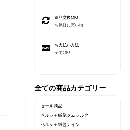
返品交換OK!
お気軽に買い物
お支払い方法
全てOK!
全ての商品カテゴリー
セール商品
ペルシャ絨毯クムシルク
ペルシャ絨毯ナイン