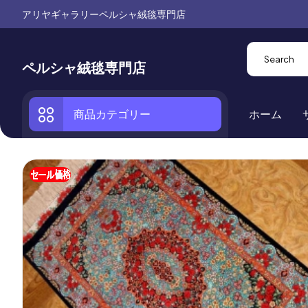
アリヤギャラリーペルシャ絨毯専門店
ペルシャ絨毯専門店
商品カテゴリー
ホーム