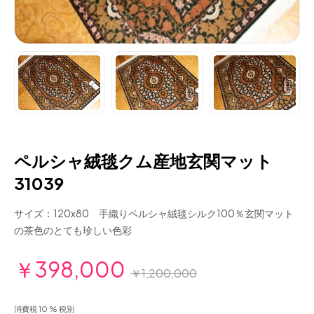
ペルシャ絨毯クム産地玄関マット
31039
サイズ：120x80 手織りペルシャ絨毯シルク100％玄関マット
の茶色のとても珍しい色彩
￥398,000
￥1,200,000
消費税 10 % 税別