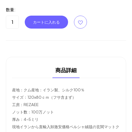
数量:
商品詳細
産地：クム産地：イラン製、シルク100％
サイズ：120x80ｃｍ（フサ含まず）
工房：REZAEE
ノット数：100万ノット
厚み：4-5ミリ
現地イランから直輸入卸激安価格ペルシャ絨毯の玄関マットク