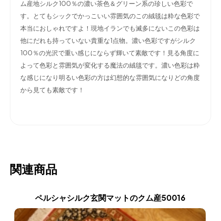
ム産地シルク100％の濃い茶色＆グリーン系の珍しい色彩で
す。とてもシックでかっこいい雰囲気のこの絨毯は粋な色彩で
本当におしゃれですよ！現地イランでも滅多にないこの色彩は
他にだれも持っていない貴重な1点物。濃い色彩ですがシルク
100％の光沢で重い感じにならず輝いて素敵です！見る角度に
よって色彩と雰囲気が変化する魔法の絨毯です。濃い色彩は粋
な感じになり明るい色彩の方は幻想的な雰囲気になりどの角度
から見ても素敵です！
関連商品
ペルシャシルク玄関マットのクム産50016