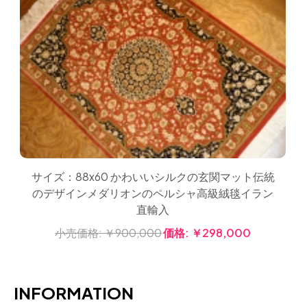
サイズ：88x60 かわいいシルクの玄関マット伝統
のデザインメダリオンのペルシャ高級絨毯イラン
直輸入
小売価格:
￥900,000
価格:
￥298,000
INFORMATION