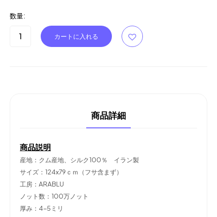
数量:
商品詳細
商品説明
産地：クム産地、シルク100％ イラン製
サイズ：124x79ｃｍ（フサ含まず）
工房：ARABLU
ノット数：100万ノット
厚み：4-5ミリ