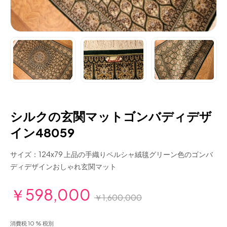
シルクの玄関マットゴンバディデザ
イン48059
サイズ：124x79 上品の手織りペルシャ絨毯グリーン色のゴンバ
ディデザインおしゃれ玄関マット
￥598,000
￥1,600,000
消費税 10 % 税別