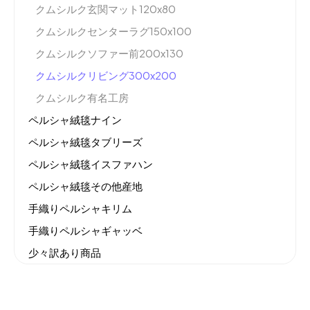
クムシルク玄関マット120x80
クムシルクセンターラグ150x100
クムシルクソファー前200x130
クムシルクリビング300x200
クムシルク有名工房
ペルシャ絨毯ナイン
ペルシャ絨毯タブリーズ
ペルシャ絨毯イスファハン
ペルシャ絨毯その他産地
手織りペルシャキリム
手織りペルシャギャッベ
少々訳あり商品
機械織りイラン製カーペット
全てのセール商品！