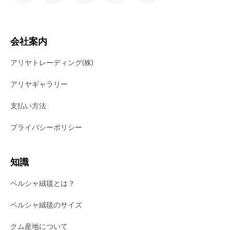
会社案内
アリヤトレーディング(株)
アリヤギャラリー
支払い方法
プライバシーポリシー
知識
ペルシャ絨毯とは？
ペルシャ絨毯のサイズ
クム産地について