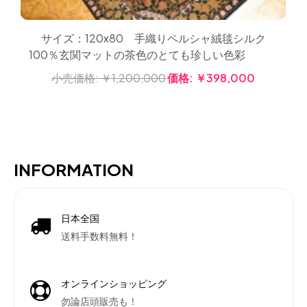
サイズ：120x80 手織りペルシャ絨毯シルク
100％玄関マットの茶色のとても珍しい色彩
小売価格:
￥1,200,000
価格:
￥398,000
INFORMATION
日本全国
送料手数料無料！
オンラインショッピング
勿論店頭販売も！