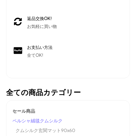
返品交換OK!
お気軽に買い物
お支払い方法
全てOK!
全ての商品カテゴリー
セール商品
ペルシャ絨毯クムシルク
クムシルク玄関マット90x60