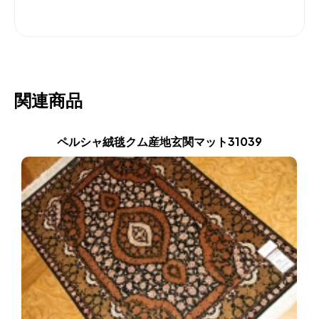
関連商品
ペルシャ絨毯クム産地玄関マット31039