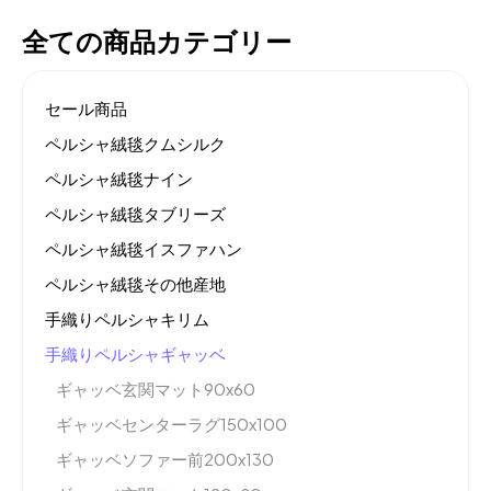
全ての商品カテゴリー
セール商品
ペルシャ絨毯クムシルク
ペルシャ絨毯ナイン
ペルシャ絨毯タブリーズ
ペルシャ絨毯イスファハン
ペルシャ絨毯その他産地
手織りペルシャキリム
手織りペルシャギャッベ
ギャッベ玄関マット90x60
ギャッベセンターラグ150x100
ギャッベソファー前200x130