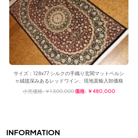
サイズ：128x77 シルクの手織り玄関マットペルシ
ャ絨毯深みあるレッドワイン、現地直輸入卸価格
小売価格:
￥1,500,000
価格:
￥480,000
INFORMATION