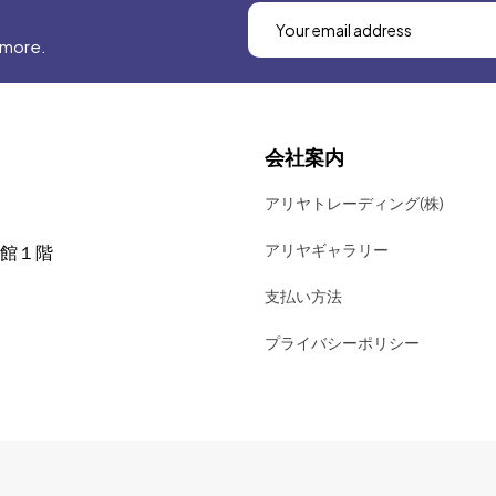
 more.
会社案内
アリヤトレーディング(株)
アリヤギャラリー
号館１階
支払い方法
プライバシーポリシー