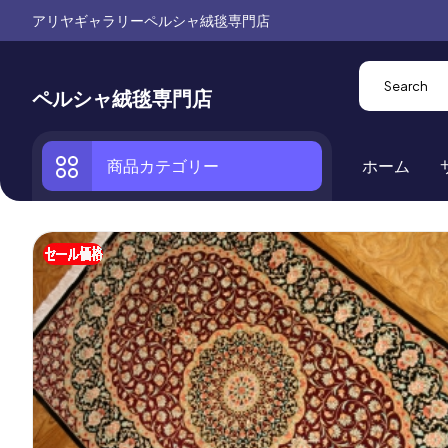
アリヤギャラリーペルシャ絨毯専門店
ペルシャ絨毯専門店
商品カテゴリー
ホーム