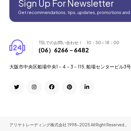
Sign Up For Newsletter
Get recommendations, tips, updates, promotions and
TELでのお問い合わせ！ 10：30～18：00
(06）6266－6482
大阪市中央区船場中央1－4－3－115, 船場センタービル3
アリヤトレーディング株式会社 1998-2025 All Right Reserved 。