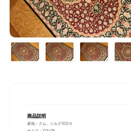
商品説明
産地：クム、シルク100％
サイズ：123x78