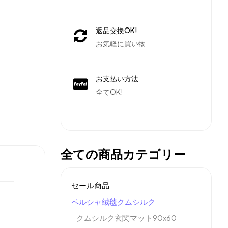
返品交換OK!
お気軽に買い物
お支払い方法
全てOK!
全ての商品カテゴリー
セール商品
ペルシャ絨毯クムシルク
クムシルク玄関マット90x60