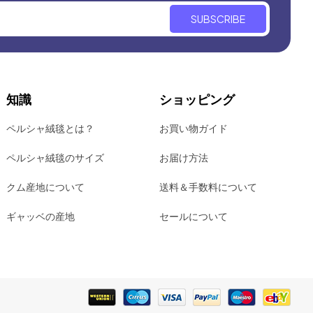
SUBSCRIBE
知識
ショッピング
ペルシャ絨毯とは？
お買い物ガイド
ペルシャ絨毯のサイズ
お届け方法
クム産地について
送料＆手数料について
ギャッベの産地
セールについて