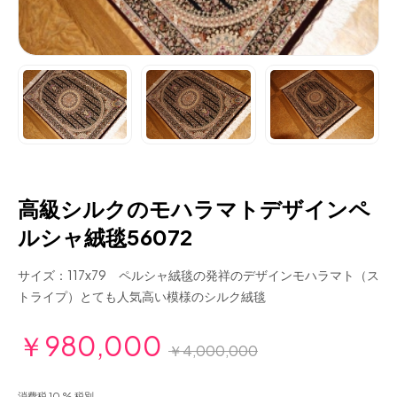
高級シルクのモハラマトデザインペ
ルシャ絨毯56072
サイズ：117x79 ペルシャ絨毯の発祥のデザインモハラマト（ス
トライプ）とても人気高い模様のシルク絨毯
￥980,000
￥4,000,000
消費税 10 % 税別