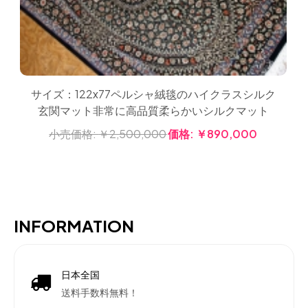
サイズ：122x77ペルシャ絨毯のハイクラスシルク
玄関マット非常に高品質柔らかいシルクマット
小売価格:
￥2,500,000
価格:
￥890,000
INFORMATION
日本全国
送料手数料無料！