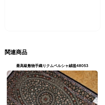
関連商品
最高級敷物手織りクムペルシャ絨毯48053