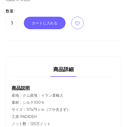
数量:
商品詳細
商品説明
産地：クム産地：イラン直輸入
素材：シルク100％
サイズ：117x79ｃｍ（フサ含まず）
工房: PADIDEH
ノット数：125万ノット