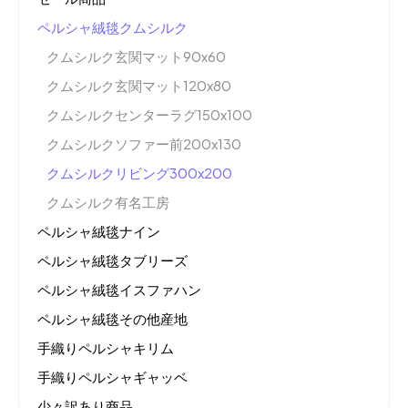
ペルシャ絨毯クムシルク
クムシルク玄関マット90x60
クムシルク玄関マット120x80
クムシルクセンターラグ150x100
クムシルクソファー前200x130
クムシルクリビング300x200
クムシルク有名工房
ペルシャ絨毯ナイン
ペルシャ絨毯タブリーズ
ペルシャ絨毯イスファハン
ペルシャ絨毯その他産地
手織りペルシャキリム
手織りペルシャギャッベ
少々訳あり商品