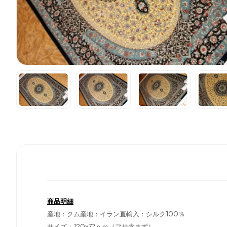
商品明細
産地：クム産地：イラン直輸入：シルク100％
サイズ：120x77ｃｍ（フサ含まず）