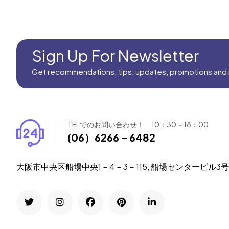
Sign Up For Newsletter
Get recommendations, tips, updates, promotions and
TELでのお問い合わせ！ 10：30～18：00
(06）6266－6482
大阪市中央区船場中央1－4－3－115, 船場センタービル3