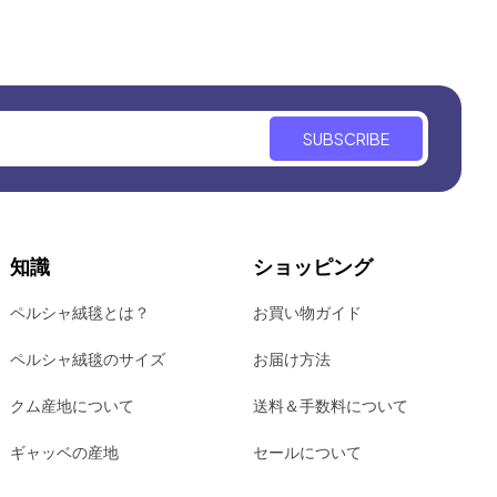
SUBSCRIBE
知識
ショッピング
ペルシャ絨毯とは？
お買い物ガイド
ペルシャ絨毯のサイズ
お届け方法
クム産地について
送料＆手数料について
ギャッベの産地
セールについて