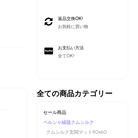
返品交換OK!
お気軽に買い物
お支払い方法
全てOK!
全ての商品カテゴリー
セール商品
ペルシャ絨毯クムシルク
クムシルク玄関マット90x60