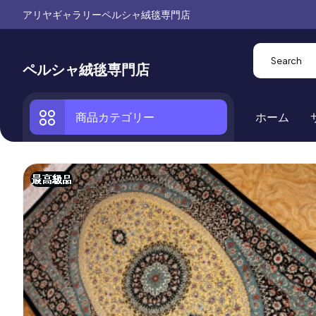
アリヤギャラリーペルシャ絨毯専門店
ペルシャ絨毯専門店
商品カテゴリー
ホーム