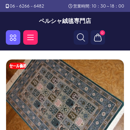
06－6266－6482
営業時間 : 10：30～18：00
ペルシャ絨毯専門店
0