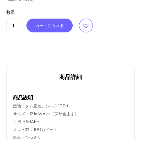
数量:
商品詳細
商品説明
産地：クム産地、シルク100％
サイズ：121x78ｃｍ（フサ含まず）
工房: BABAEE
ノット数：100万ノット
厚み：4-5ミリ