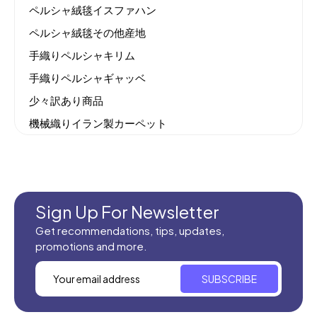
ペルシャ絨毯イスファハン
ペルシャ絨毯その他産地
手織りペルシャキリム
手織りペルシャギャッベ
少々訳あり商品
機械織りイラン製カーペット
全てのセール商品！
新商品入荷
Sign Up For Newsletter
Get recommendations, tips, updates,
promotions and more.
SUBSCRIBE