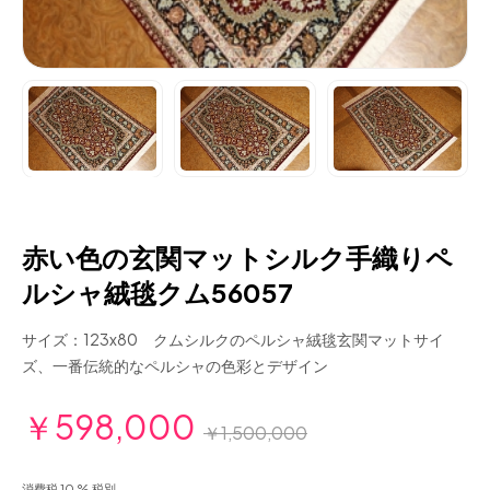
赤い色の玄関マットシルク手織りペ
ルシャ絨毯クム56057
サイズ：123x80 クムシルクのペルシャ絨毯玄関マットサイ
ズ、一番伝統的なペルシャの色彩とデザイン
￥598,000
￥1,500,000
消費税 10 % 税別