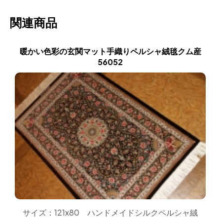
関連商品
暖かい色彩の玄関マット手織りペルシャ絨毯クム産
56052
サイズ：121x80 ハンドメイドシルクペルシャ絨