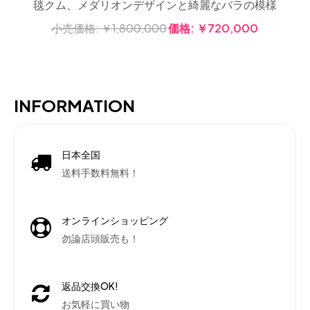
毯クム、メダリオンデザインと綺麗なバラの模様
小売価格:
￥1,800,000
価格:
￥720,000
INFORMATION
日本全国
送料手数料無料！
オンラインショッピング
勿論店頭販売も！
返品交換OK!
お気軽に買い物