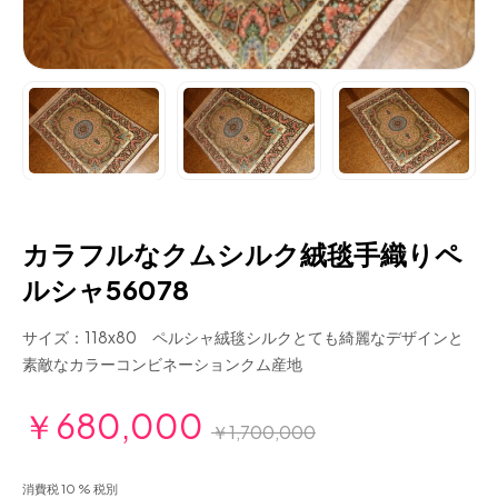
カラフルなクムシルク絨毯手織りペ
ルシャ56078
サイズ：118x80 ペルシャ絨毯シルクとても綺麗なデザインと
素敵なカラーコンビネーションクム産地
￥680,000
￥1,700,000
消費税 10 % 税別