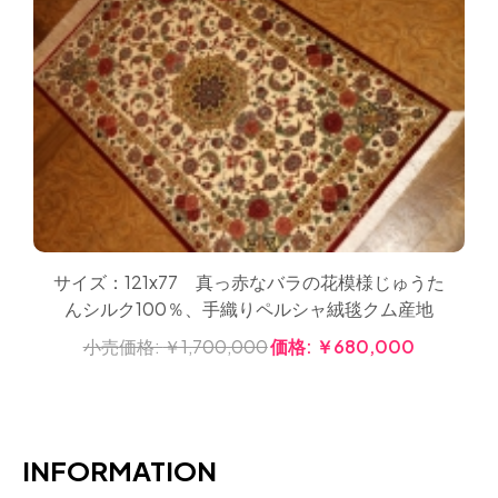
サイズ：121x77 真っ赤なバラの花模様じゅうた
んシルク100％、手織りペルシャ絨毯クム産地
小売価格:
￥1,700,000
価格:
￥680,000
INFORMATION