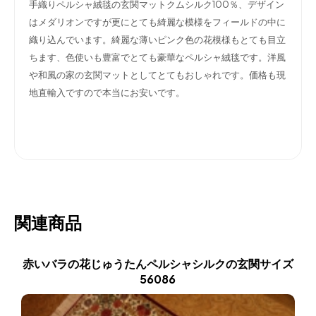
手織りペルシャ絨毯の玄関マットクムシルク100％、デザイン
はメダリオンですが更にとても綺麗な模様をフィールドの中に
織り込んでいます。綺麗な薄いピンク色の花模様もとても目立
ちます、色使いも豊富でとても豪華なペルシャ絨毯です。洋風
や和風の家の玄関マットとしてとてもおしゃれです。価格も現
地直輸入ですので本当にお安いです。
関連商品
赤いバラの花じゅうたんペルシャシルクの玄関サイズ
56086