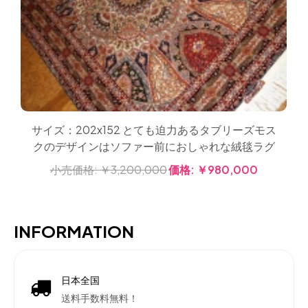
サイズ：202x152 とても迫力あるタブリーズモス
クのデザインはソファー前におしゃれな絨毯ラグ
小売価格:
￥3,200,000
価格:
￥980,000
INFORMATION
日本全国
送料手数料無料！