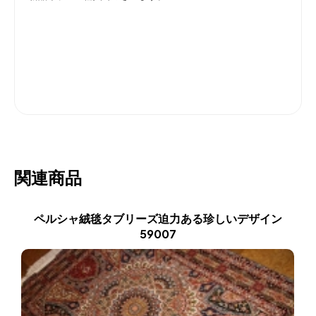
関連商品
ペルシャ絨毯タブリーズ迫力ある珍しいデザイン
59007