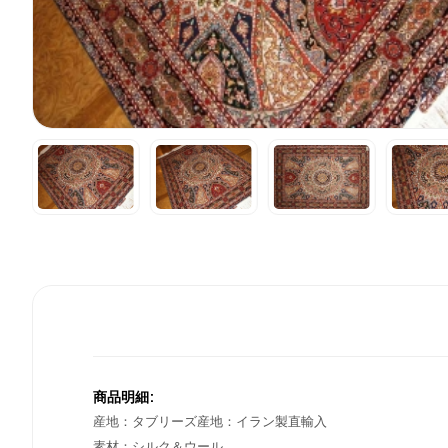
商品明細:
産地：タブリーズ産地：イラン製直輸入
素材：シルク＆ウール