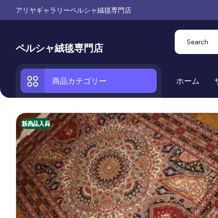
アリヤギャラリーペルシャ絨毯専門店
ペルシャ絨毯専門店
商品カテゴリー
ホーム