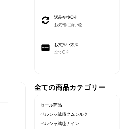
返品交換OK!
お気軽に買い物
お支払い方法
全てOK!
全ての商品カテゴリー
セール商品
ペルシャ絨毯クムシルク
ペルシャ絨毯ナイン