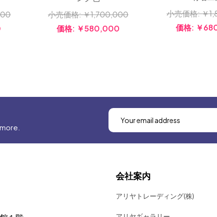
小売価格:
￥1,
000
小売価格:
￥1,700,000
価格:
￥68
0
価格:
￥580,000
 more.
会社案内
アリヤトレーディング(株)
アリヤギャラリー