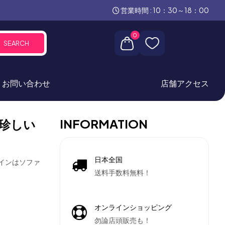
営業時間 : 10：30～18：00
0
SEARCH
お問い合わせ
店舗アクセス
INFORMATION
珍しい
日本全国
ザインはソファ
送料手数料無料！
オンラインショッピング
勿論店頭販売も！