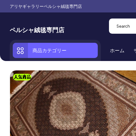
アリヤギャラリーペルシャ絨毯専門店
ペルシャ絨毯専門店
商品カテゴリー
ホーム