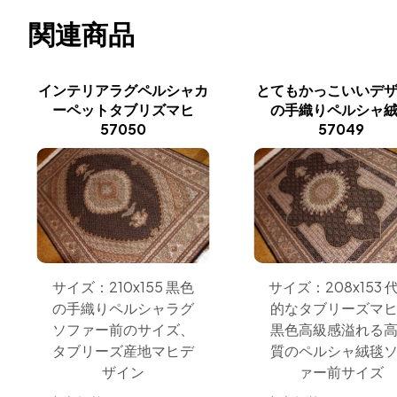
関連商品
インテリアラグペルシャカ
とてもかっこいいデ
ーペットタブリズマヒ
の手織りペルシャ
57050
57049
サイズ：210x155 黒色
サイズ：208x153 
の手織りペルシャラグ
的なタブリーズマ
ソファー前のサイズ、
黒色高級感溢れる
タブリーズ産地マヒデ
質のペルシャ絨毯
ザイン
ァー前サイズ