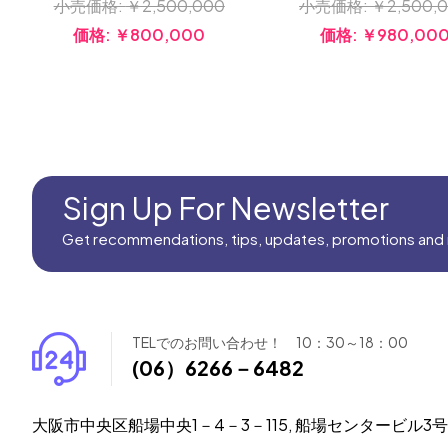
小売価格:
￥2,500,000
小売価格:
￥2,500,
価格:
￥800,000
価格:
￥980,00
Sign Up For Newsletter
Get recommendations, tips, updates, promotions and
TELでのお問い合わせ！ 10：30～18：00
(06）6266－6482
大阪市中央区船場中央1－4－3－115, 船場センタービル3