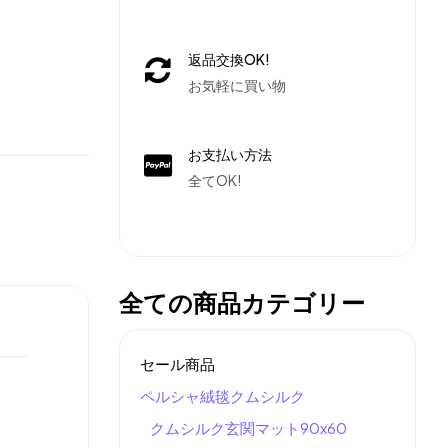
返品交換OK!
お気軽に買い物
お支払い方法
全てOK!
全ての商品カテゴリー
セール商品
ペルシャ絨毯クムシルク
クムシルク玄関マット90x60