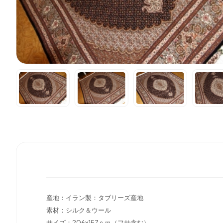
産地：イラン製：タブリーズ産地
素材：シルク＆ウール
サイズ：206x157ｃｍ（フサ含む）