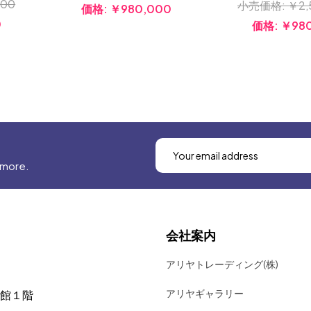
000
小売価格:
￥2,
価格:
￥980,000
0
価格:
￥98
 more.
会社案内
アリヤトレーディング(株)
アリヤギャラリー
号館１階