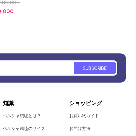
500,000
価格:
￥800,000
小売価格
0,000
価格:
SUBSCRIBE
知識
ショッピング
ペルシャ絨毯とは？
お買い物ガイド
ペルシャ絨毯のサイズ
お届け方法