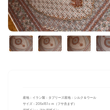
産地：イラン製：タブリーズ産地：シルク＆ウール
サイズ：205x151ｃｍ（フサ含まず）
デザイン：,マヒデザイン