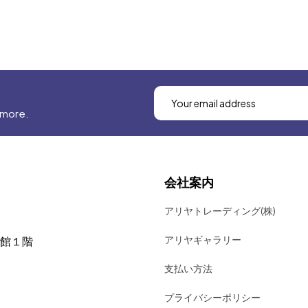
 more.
会社案内
アリヤトレーディング(株)
アリヤギャラリー
号館１階
支払い方法
プライバシーポリシー