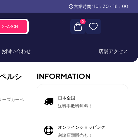
営業時間 : 10：30～18：00
0
SEARCH
お問い合わせ
店舗アクセス
INFORMATION
ペルシ
日本全国
ブリーズカーペ
送料手数料無料！
オンラインショッピング
勿論店頭販売も！