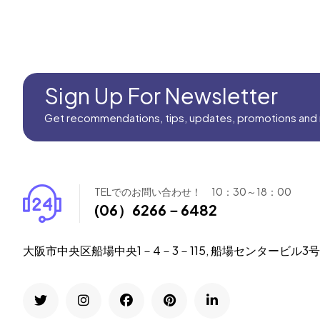
Sign Up For Newsletter
Get recommendations, tips, updates, promotions and
TELでのお問い合わせ！ 10：30～18：00
(06）6266－6482
大阪市中央区船場中央1－4－3－115, 船場センタービル3