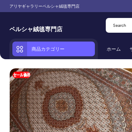
アリヤギャラリーペルシャ絨毯専門店
ペルシャ絨毯専門店
商品カテゴリー
ホーム