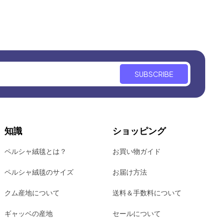
SUBSCRIBE
知識
ショッピング
ペルシャ絨毯とは？
お買い物ガイド
ペルシャ絨毯のサイズ
お届け方法
クム産地について
送料＆手数料について
ギャッベの産地
セールについて