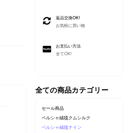
返品交換OK!
お気軽に買い物
お支払い方法
全てOK!
全ての商品カテゴリー
セール商品
ペルシャ絨毯クムシルク
ペルシャ絨毯ナイン