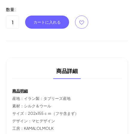
数量:
商品詳細
商品明細
産地：イラン製：タブリーズ産地
素材：シルク＆ウール
サイズ：202x155ｃｍ（フサ含まず）
デザイン：マヒデザイン
工房：KAMALOLMOLK