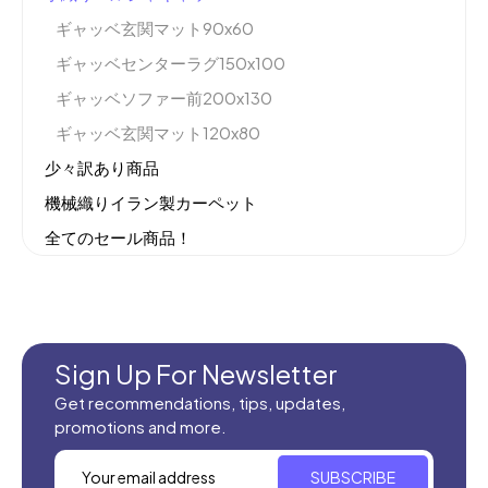
ギャッベ玄関マット90x60
ギャッベセンターラグ150x100
ギャッベソファー前200x130
ギャッベ玄関マット120x80
少々訳あり商品
機械織りイラン製カーペット
全てのセール商品！
新商品入荷
Sign Up For Newsletter
Get recommendations, tips, updates,
promotions and more.
SUBSCRIBE