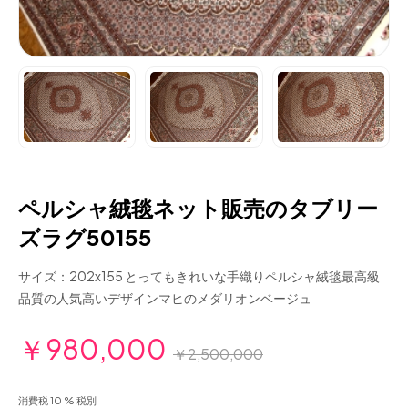
ペルシャ絨毯ネット販売のタブリー
ズラグ50155
サイズ：202x155 とってもきれいな手織りペルシャ絨毯最高級
品質の人気高いデザインマヒのメダリオンベージュ
￥980,000
￥2,500,000
消費税 10 % 税別