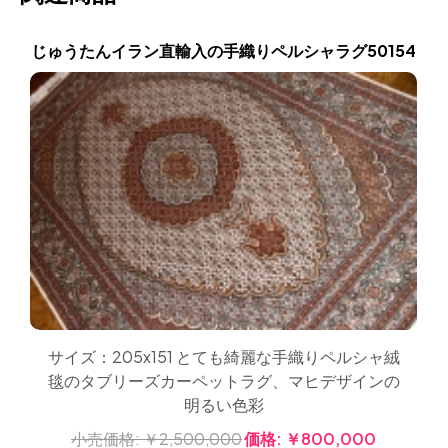
じゅうたんイラン直輸入の手織りペルシャラグ50154
サイズ：205x151 とても綺麗な手織りペルシャ絨
毯のタブリーズカーペットラグ、マヒデザインの
明るい色彩
小売価格:
￥2,500,000
価格:
￥800,000