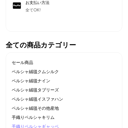
お支払い方法
全てOK!
全ての商品カテゴリー
セール商品
ペルシャ絨毯クムシルク
ペルシャ絨毯ナイン
ペルシャ絨毯タブリーズ
ペルシャ絨毯イスファハン
ペルシャ絨毯その他産地
手織りペルシャキリム
手織りペルシャギャッベ