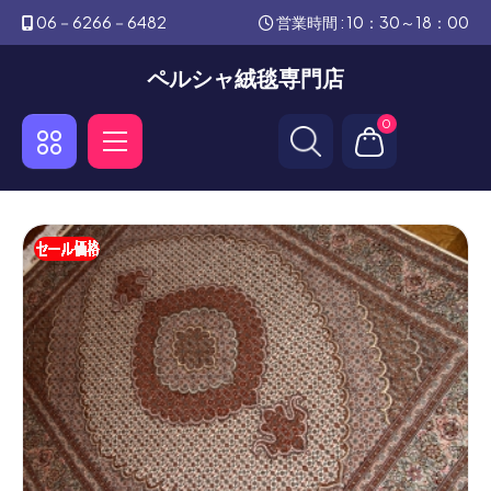
06－6266－6482
営業時間 : 10：30～18：00
ペルシャ絨毯専門店
0