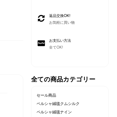
返品交換OK!
お気軽に買い物
お支払い方法
全てOK!
全ての商品カテゴリー
セール商品
ペルシャ絨毯クムシルク
ペルシャ絨毯ナイン