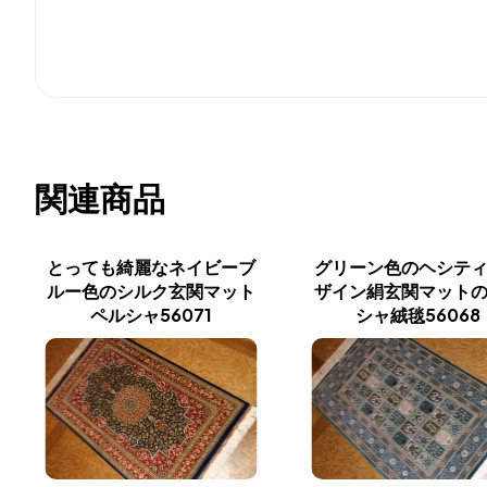
関連商品
とっても綺麗なネイビーブ
グリーン色のヘシテ
ルー色のシルク玄関マット
ザイン絹玄関マット
ペルシャ56071
シャ絨毯56068