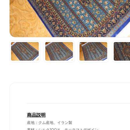
商品説明
産地：クム産地、イラン製
素材：シルク100％、モハラマトデザイン