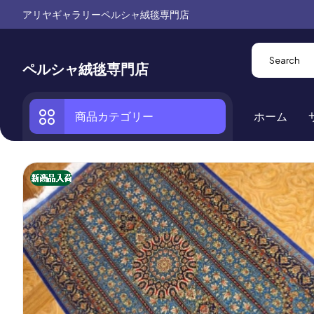
アリヤギャラリーペルシャ絨毯専門店
ペルシャ絨毯専門店
商品カテゴリー
ホーム