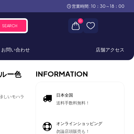
営業時間 : 10：30～18：00
0
SEARCH
お問い合わせ
店舗アクセス
INFORMATION
ルー色
日本全国
、珍しいモハラ
送料手数料無料！
オンラインショッピング
勿論店頭販売も！