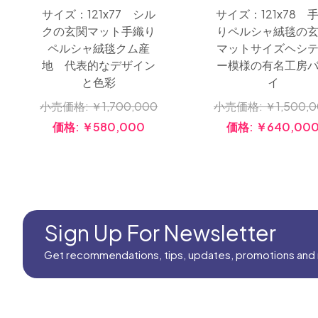
サイズ：121x77 シル
サイズ：121x78 
クの玄関マット手織り
りペルシャ絨毯の
ペルシャ絨毯クム産
マットサイズヘシ
地 代表的なデザイン
ー模様の有名工房
と色彩
イ
小売価格:
￥1,700,000
小売価格:
￥1,500,
価格:
￥580,000
価格:
￥640,00
Sign Up For Newsletter
Get recommendations, tips, updates, promotions and