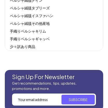
ペルシャ絨毯ナイン
ペルシャ絨毯タブリーズ
ペルシャ絨毯イスファハン
ペルシャ絨毯その他産地
手織りペルシャキリム
手織りペルシャギャッベ
少々訳あり商品
機械織りイラン製カーペット
全てのセール商品！
新商品入荷
Sign Up For Newsletter
Get recommendations, tips, updates,
promotions and more.
SUBSCRIBE