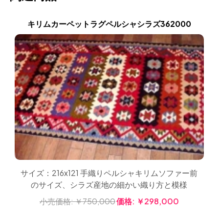
キリムカーペットラグペルシャシラズ362000
サイズ：216x121 手織りペルシャキリムソファー前
のサイズ、シラズ産地の細かい織り方と模様
小売価格:
￥750,000
価格:
￥298,000