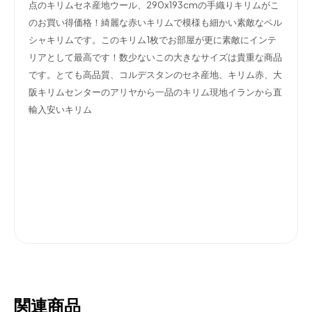
点のキリムセネ産地ウール、290x193cmの手織りキリムがこ
のお買い得価格！綺麗な赤いキリムで模様も細かい素敵なペル
シャキリムです。このキリム1枚でお部屋が更に素敵にインテ
リアとして最高です！数少ないこの大きなサイズは貴重な商品
です。とても高品質、コルデスタンのセネ産地、キリム赤、大
阪キリムセンターのアリヤから一品のキリム現地イランから直
輸入安いキリム
関連商品