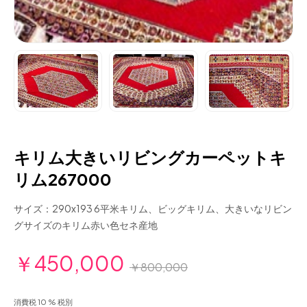
キリム大きいリビングカーペットキ
リム267000
サイズ：290x193 6平米キリム、ビッグキリム、大きいなリビン
グサイズのキリム赤い色セネ産地
￥450,000
￥800,000
消費税 10 % 税別