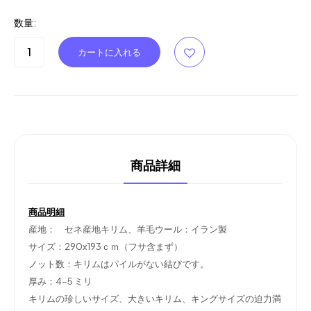
数量:
商品詳細
商品明細
産地： セネ産地キリム、羊毛ウール：イラン製
サイズ：290x193ｃｍ（フサ含まず）
ノット数：キリムはパイルがない結びです。
厚み：4-5 ミリ
キリムの珍しいサイズ、大きいキリム、キングサイズの迫力満