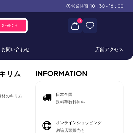
営業時間 : 10：30～18：00
0
SEARCH
お問い合わせ
店舗アクセス
INFORMATION
キリム
日本全国
素材のキリム
送料手数料無料！
オンラインショッピング
勿論店頭販売も！