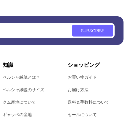
SUBSCRIBE
知識
ショッピング
ペルシャ絨毯とは？
お買い物ガイド
ペルシャ絨毯のサイズ
お届け方法
クム産地について
送料＆手数料について
ギャッベの産地
セールについて