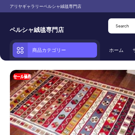
アリヤギャラリーペルシャ絨毯専門店
ペルシャ絨毯専門店
商品カテゴリー
ホーム