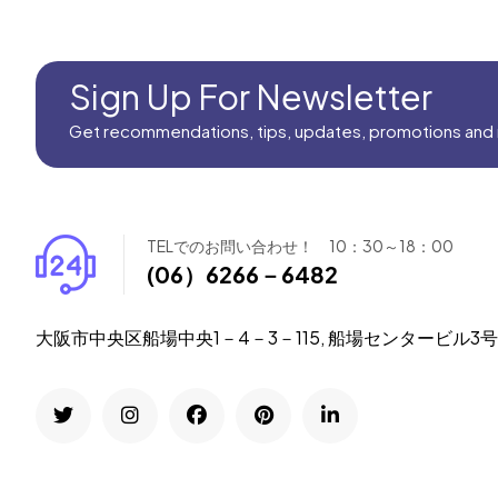
Sign Up For Newsletter
Get recommendations, tips, updates, promotions and
TELでのお問い合わせ！ 10：30～18：00
(06）6266－6482
大阪市中央区船場中央1－4－3－115, 船場センタービル3