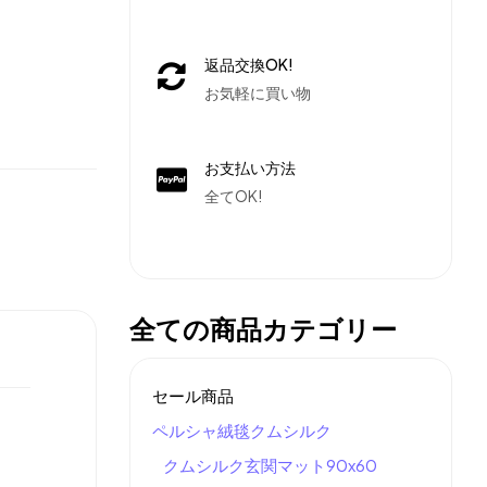
返品交換OK!
お気軽に買い物
お支払い方法
全てOK!
全ての商品カテゴリー
セール商品
ペルシャ絨毯クムシルク
クムシルク玄関マット90x60