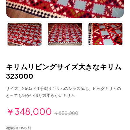
キリムリビングサイズ大きなキリム
323000
サイズ：250x144 手織りキリムのシラズ産地、ビッグキリムの
とっても細かい織り方柔らかいキリム
￥348,000
￥850,000
消費税 10 % 税別