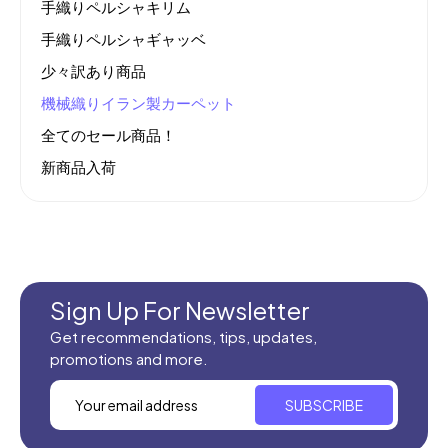
手織りペルシャキリム
手織りペルシャギャッベ
少々訳あり商品
機械織りイラン製カーペット
全てのセール商品！
新商品入荷
Sign Up For Newsletter
Get recommendations, tips, updates,
promotions and more.
SUBSCRIBE