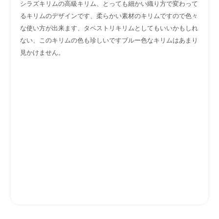
シラズキリムの高級キリム、とっても細かい織り方で変わって
るキリムのデザインです、柔らかい素材のキリムですので色々
な使い方が出来ます、タペストリキリムとしてもいいかもしれ
ない、このキリムの色も珍しいですブルー色なキリムはあまり
見かけません。