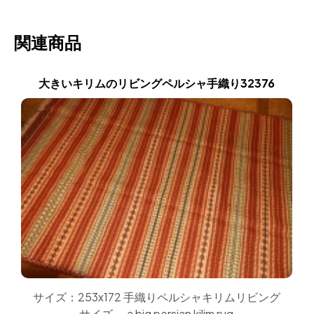
関連商品
大きいキリムのリビングペルシャ手織り32376
サイズ：253x172 手織りペルシャキリムリビング
サイズ, a big persian kilim rug