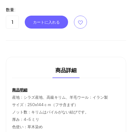
数量:
商品詳細
商品明細
産地：シラズ産地、高級キリム、羊毛ウール：イラン製
サイズ：250x144ｃｍ（フサ含まず）
ノット数：キリムはパイルがない結びです。
厚み：4-5 ミリ
色使い：草木染め