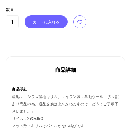
数量:
商品詳細
商品明細
産地： シラズ産地キリム、：イラン製：羊毛ウール 「少々訳
あり商品の為、返品交換は出来かねますので、どうぞご了承下
さいませ。」
サイズ：290x150
ノット数：キリムはパイルがない結びです。