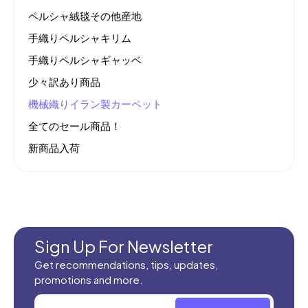
ペルシャ絨毯その他産地
手織りペルシャキリム
手織りペルシャギャッベ
少々訳あり商品
機械織りイラン製カーペット
全てのセール商品！
新商品入荷
Sign Up For Newsletter
Get recommendations, tips, updates,
promotions and more.