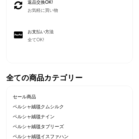
返品交換OK!
お気軽に買い物
お支払い方法
全てOK!
全ての商品カテゴリー
セール商品
ペルシャ絨毯クムシルク
ペルシャ絨毯ナイン
ペルシャ絨毯タブリーズ
ペルシャ絨毯イスファハン