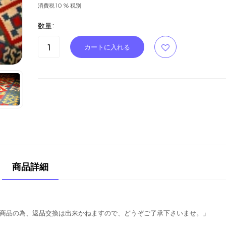
消費税 10 % 税別
数量:
商品詳細
り商品の為、返品交換は出来かねますので、どうぞご了承下さいませ。」