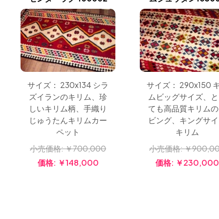
サイズ： 230x134 シラ
サイズ： 290x150 
ズイランのキリム、珍
ムビッグサイズ、と
しいキリム柄、手織り
ても高品質キリムの
じゅうたんキリムカー
ビング、キングサイ
ペット
キリム
小売価格:
￥700,000
小売価格:
￥900,0
価格:
￥148,000
価格:
￥230,00