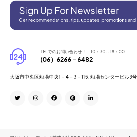
Sign Up For Newsletter
Get recommendations, tips, updates, promotions and
TELでのお問い合わせ！ 10：30～18：00
(06）6266－6482
大阪市中央区船場中央1－4－3－115, 船場センタービル3