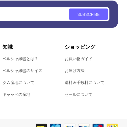
SUBSCRIBE
知識
ショッピング
ペルシャ絨毯とは？
お買い物ガイド
ペルシャ絨毯のサイズ
お届け方法
クム産地について
送料＆手数料について
ギャッベの産地
セールについて