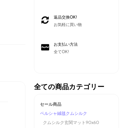
返品交換OK!
お気軽に買い物
お支払い方法
全てOK!
全ての商品カテゴリー
セール商品
ペルシャ絨毯クムシルク
クムシルク玄関マット90x60