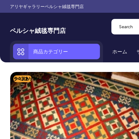
アリヤギャラリーペルシャ絨毯専門店
ペルシャ絨毯専門店
商品カテゴリー
ホーム