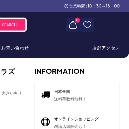
営業時間 : 10：30～18：00
0
SEARCH
お問い合わせ
店舗アクセス
INFORMATION
シラズ
日本全国
、大きいキリ
送料手数料無料！
オンラインショッピング
勿論店頭販売も！