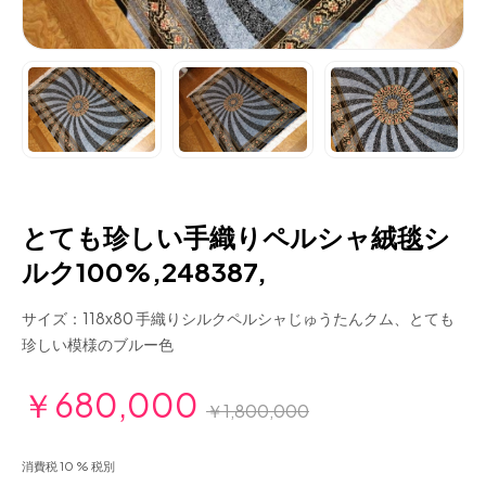
とても珍しい手織りペルシャ絨毯シ
ルク100%,248387,
サイズ：118x80 手織りシルクペルシャじゅうたんクム、とても
珍しい模様のブルー色
￥680,000
￥1,800,000
消費税 10 % 税別