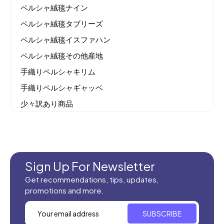
ペルシャ絨毯ナイン
ペルシャ絨毯タブリーズ
ペルシャ絨毯イスファハン
ペルシャ絨毯その他産地
手織りペルシャキリム
手織りペルシャギャッベ
少々訳あり商品
機械織りイラン製カーペット
全てのセール商品！
新商品入荷
Sign Up For Newsletter
Get recommendations, tips, updates,
promotions and more.
SUBSCRIBE