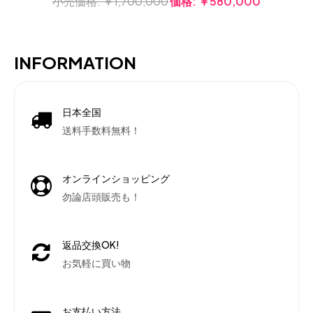
小売価格:
￥1,700,000
価格:
￥580,000
INFORMATION
日本全国
送料手数料無料！
オンラインショッピング
勿論店頭販売も！
返品交換OK!
お気軽に買い物
お支払い方法