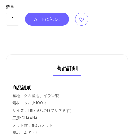
数量:
商品詳細
商品説明
産地：クム産地、イラン製
素材：シルク100％
サイズ：118x80 CM (フサ含まず）
工房: SHAANA
ノット数：80万ノット
厚み：4-5ミリ