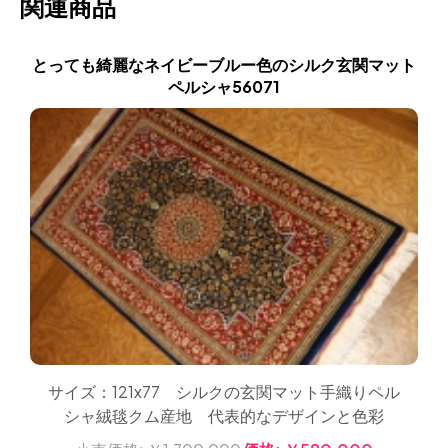
関連商品
とっても綺麗なネイビーブルー色のシルク玄関マット
ペルシャ56071
サイズ：121x77 シルクの玄関マット手織りペル
シャ絨毯クム産地 代表的なデザインと色彩