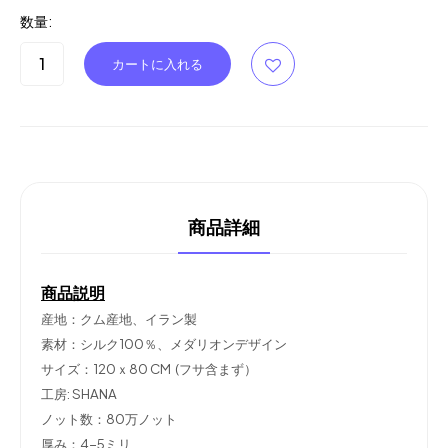
数量:
商品詳細
商品説明
産地：クム産地、イラン製
素材：シルク100％、メダリオンデザイン
サイズ：120ｘ80 CM (フサ含まず）
工房: SHANA
ノット数：80万ノット
厚み：4-5ミリ