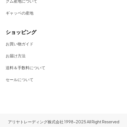
クム産地について
ギャッベの産地
ショッピング
お買い物ガイド
お届け方法
送料＆手数料について
セールについて
アリヤトレーディング株式会社 1998-2025 All Right Reserved