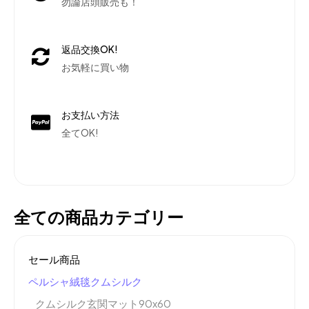
勿論店頭販売も！
返品交換OK!
お気軽に買い物
お支払い方法
全てOK!
全ての商品カテゴリー
セール商品
ペルシャ絨毯クムシルク
クムシルク玄関マット90x60