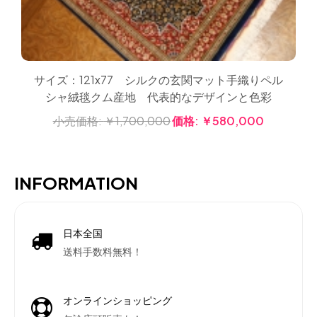
サイズ：121x77 シルクの玄関マット手織りペル
シャ絨毯クム産地 代表的なデザインと色彩
小売価格:
￥1,700,000
価格:
￥580,000
INFORMATION
日本全国
送料手数料無料！
オンラインショッピング