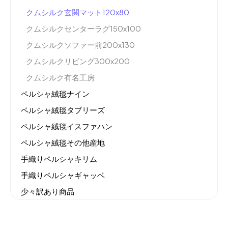
クムシルク玄関マット120x80
クムシルクセンターラグ150x100
クムシルクソファー前200x130
クムシルクリビング300x200
クムシルク有名工房
ペルシャ絨毯ナイン
ペルシャ絨毯タブリーズ
ペルシャ絨毯イスファハン
ペルシャ絨毯その他産地
手織りペルシャキリム
手織りペルシャギャッベ
少々訳あり商品
機械織りイラン製カーペット
全てのセール商品！