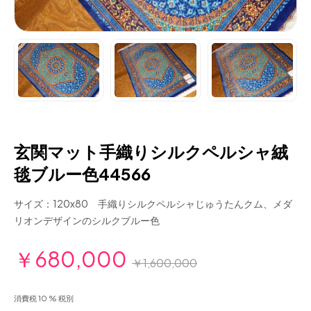
玄関マット手織りシルクペルシャ絨
毯ブルー色44566
サイズ：120x80 手織りシルクペルシャじゅうたんクム、メダ
リオンデザインのシルクブルー色
￥680,000
￥1,600,000
消費税 10 % 税別