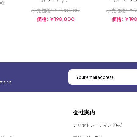
00
小売価格:
￥500,000
小売価格:
￥5
価格:
￥198,000
価格:
￥198
 more.
会社案内
アリヤトレーディング(株)