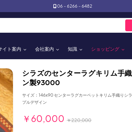
06－6266－6482
サイト案内
会社案内
知識
ショッピング
シラズのセンターラグキリム手織
ン製93000
サイズ：146x90 センターラグカーペットキリム手織りシ
プルデザイン
￥60,000
￥220,000