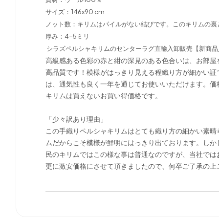
サイズ：146x90 cm
ノット数：キリムはパイルがない結びです。このキリムの裏
厚み：4-5ミリ
シラズペルシャキリムのセンターラグ直輸入卸販売【新商品
高級感ある色彩の赤と紺の深見のある色合いは、お部屋
高品質です！模様がはっきり見える程織り方が細かい証
は、通気性も良く一年を通じてお使いいただけます。価
キリムは買えないお買い得価格です。
「少々訳あり理由」
この手織りペルシャキリムはとても織り方の細かい素晴
ムだからこそ模様が鮮明にはっきり出ております。しか
民のキリムではこの様な事は普通なのですが、当社では
更に激安価格にさせて頂きましたので、何卒ご了承の上