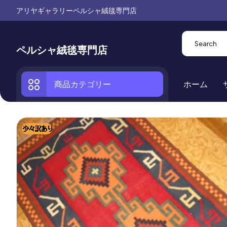
アリヤギャラリーペルシャ絨毯専門店
ペルシャ絨毯専門店
商品カテゴリー
ホーム