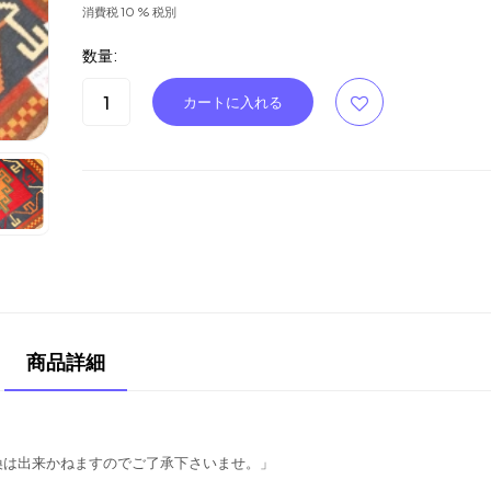
消費税 10 % 税別
数量:
商品詳細
換は出来かねますのでご了承下さいませ。」