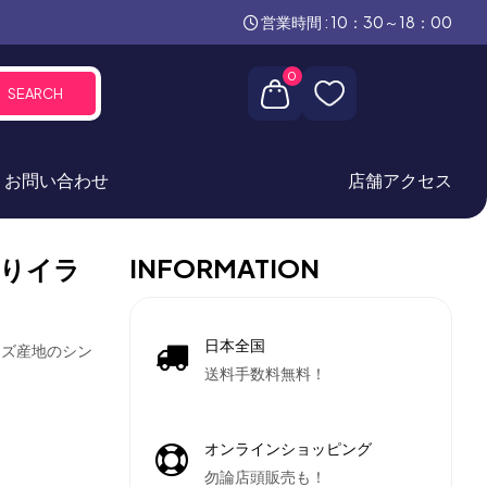
営業時間 : 10：30～18：00
0
SEARCH
お問い合わせ
店舗アクセス
INFORMATION
りイラ
日本全国
ラズ産地のシン
送料手数料無料！
オンラインショッピング
勿論店頭販売も！