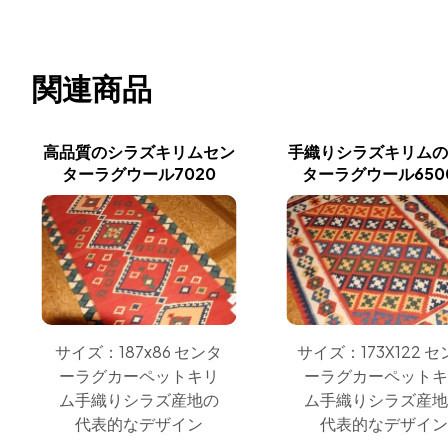
関連商品
高品質のシラズキリムセン
手織りシラズキリム
ターラグウール7020
ターラグウール650
サイズ：187x86 センタ
サイズ：173X122 
ーラグカーペットキリ
ーラグカーペット
ム手織りシラズ産地の
ム手織りシラズ産
代表的なデザイン
代表的なデザイ