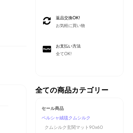
返品交換OK!
お気軽に買い物
お支払い方法
全てOK!
全ての商品カテゴリー
セール商品
ペルシャ絨毯クムシルク
クムシルク玄関マット90x60