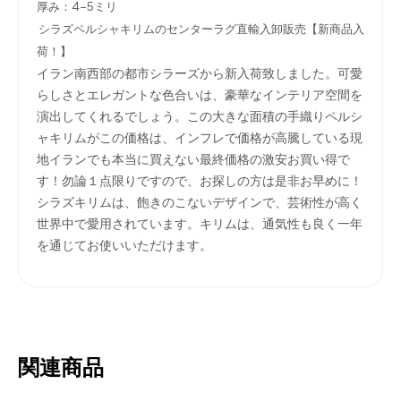
厚み：4-5ミリ
シラズペルシャキリムのセンターラグ直輸入卸販売【新商品入
荷！】
イラン南西部の都市シラーズから新入荷致しました。可愛
らしさとエレガントな色合いは、豪華なインテリア空間を
演出してくれるでしょう。この大きな面積の手織りペルシ
ャキリムがこの価格は、インフレで価格が高騰している現
地イランでも本当に買えない最終価格の激安お買い得で
す！勿論１点限りですので、お探しの方は是非お早めに！
シラズキリムは、飽きのこないデザインで、芸術性が高く
世界中で愛用されています。キリムは、通気性も良く一年
を通じてお使いいただけます。
関連商品