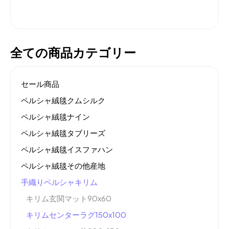
全ての商品カテゴリー
セール商品
ペルシャ絨毯クムシルク
ペルシャ絨毯ナイン
ペルシャ絨毯タブリーズ
ペルシャ絨毯イスファハン
ペルシャ絨毯その他産地
手織りペルシャキリム
キリム玄関マット90x60
キリムセンターラグ150x100