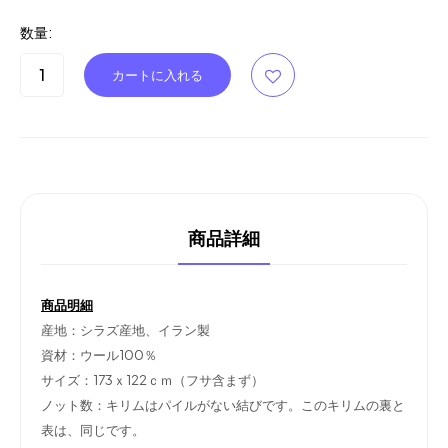
数量:
商品詳細
商品明細
産地：シラズ産地、イラン製
資材：ウール100％
サイズ：173ｘ122ｃｍ（フサ含まず）
ノット数：キリムはパイルがない結びです。このキリムの裏と
表は、同じです。