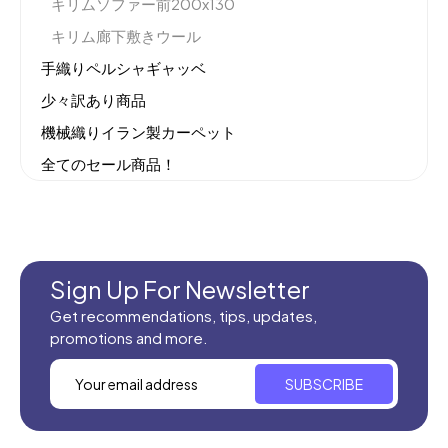
キリムソファー前200x130
キリム廊下敷きウール
手織りペルシャギャッベ
少々訳あり商品
機械織りイラン製カーペット
全てのセール商品！
新商品入荷
Sign Up For Newsletter
Get recommendations, tips, updates,
promotions and more.
SUBSCRIBE