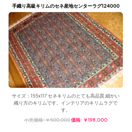
手織り高級キリムのセネ産地センターラグ124000
サイズ：155x117 セネキリムのとても高品質,細かい
織り方のキリムです。インテリアのキリムラグで
す。
小売価格:
￥500,000
価格:
￥198,000