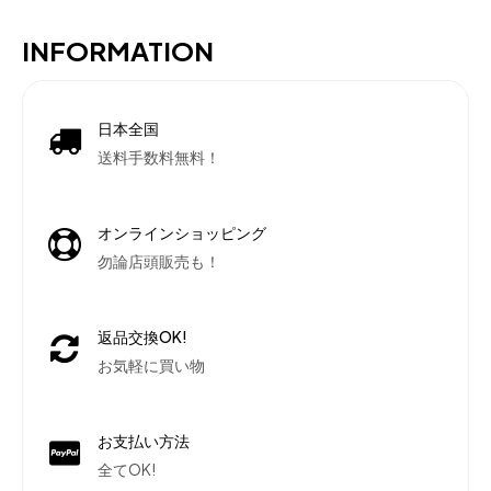
INFORMATION
日本全国
送料手数料無料！
オンラインショッピング
勿論店頭販売も！
返品交換OK!
お気軽に買い物
お支払い方法
全てOK!