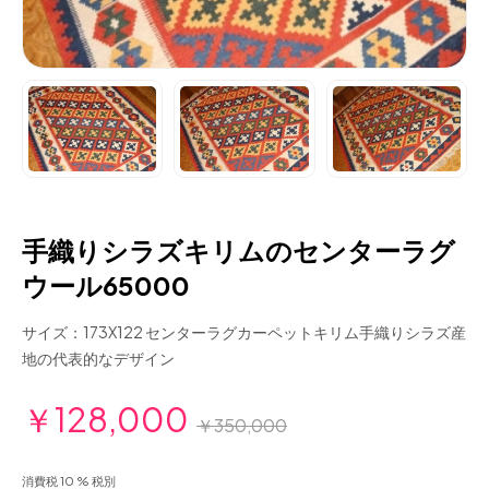
手織りシラズキリムのセンターラグ
ウール65000
サイズ：173X122 センターラグカーペットキリム手織りシラズ産
地の代表的なデザイン
￥128,000
￥350,000
消費税 10 % 税別