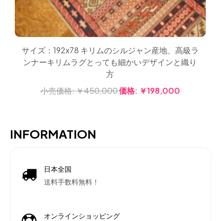
サイズ：192x78 キリムのシルジャン産地、高級ラ
ンナーキリムラグとっても細かいデザインと織り
方
小売価格:
￥450,000
価格:
￥198,000
INFORMATION
日本全国
送料手数料無料！
オンラインショッピング