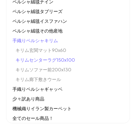
ペルシャ絨毯ナイン
ペルシャ絨毯タブリーズ
ペルシャ絨毯イスファハン
ペルシャ絨毯その他産地
手織りペルシャキリム
キリム玄関マット90x60
キリムセンターラグ150x100
キリムソファー前200x130
キリム廊下敷きウール
手織りペルシャギャッベ
少々訳あり商品
機械織りイラン製カーペット
全てのセール商品！
新商品入荷