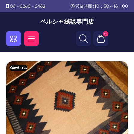
06－6266－6482
営業時間 : 10：30～18：00
ペルシャ絨毯専門店
0