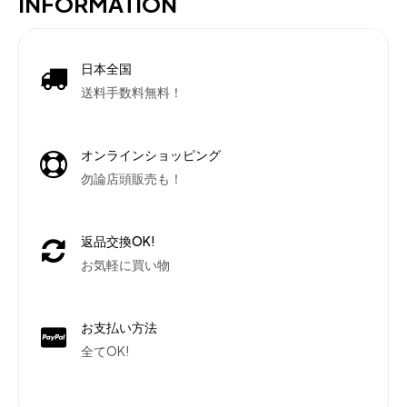
INFORMATION
日本全国
送料手数料無料！
オンラインショッピング
勿論店頭販売も！
返品交換OK!
お気軽に買い物
お支払い方法
全てOK!