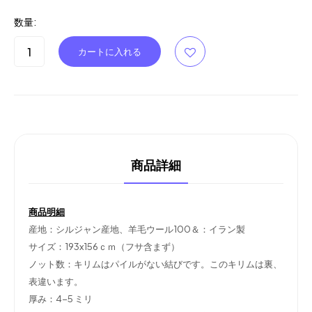
数量:
商品詳細
商品明細
産地：シルジャン産地、羊毛ウール100＆：イラン製
サイズ：193x156ｃｍ（フサ含まず）
ノット数：キリムはパイルがない結びです。このキリムは裏、
表違います。
厚み：4-5 ミリ