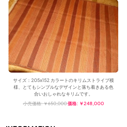
サイズ：205x152 カラートのキリムストライプ模
様、とてもシンプルなデザインと落ち着きある色
合いおしゃれなキリムです。
小売価格:
￥650,000
価格:
￥248,000