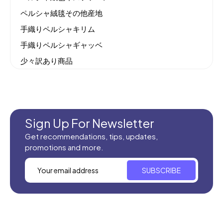
ペルシャ絨毯その他産地
手織りペルシャキリム
手織りペルシャギャッベ
少々訳あり商品
機械織りイラン製カーペット
全てのセール商品！
新商品入荷
Sign Up For Newsletter
Get recommendations, tips, updates,
promotions and more.
SUBSCRIBE