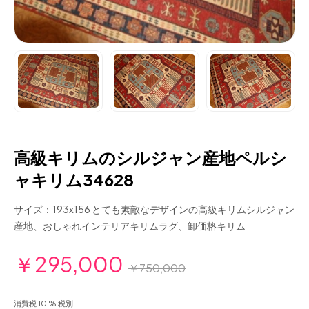
高級キリムのシルジャン産地ペルシ
ャキリム34628
サイズ：193x156 とても素敵なデザインの高級キリムシルジャン
産地、おしゃれインテリアキリムラグ、卸価格キリム
￥295,000
￥750,000
消費税 10 % 税別