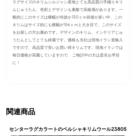
ラグサイズのキリムシルジャン産地とても高品質の手織りキリ
ムじゅうたん、色彩とデザインも素敵で高級感があります。一
般的にこのサイズは横幅が何故か130ｃｍ前後が多い中、この
キリムはサイズ的にも横幅が156ｃｍと大き目で、このサイズ
をお探しの方お薦めです。デザインのキリム、インテリアじゅ
うたんとしてとても綺麗です。価格も当社は現地イラン直輸入
ですので、高品質で安いお買い得キリムです。現地イランでは
毎日価格が高騰していますので、
ご検討中の方は是非お早目
に！
関連商品
センターラグカラートのペルシャキリムウール23805