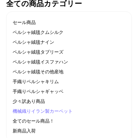
全ての商品カテゴリー
セール商品
ペルシャ絨毯クムシルク
ペルシャ絨毯ナイン
ペルシャ絨毯タブリーズ
ペルシャ絨毯イスファハン
ペルシャ絨毯その他産地
手織りペルシャキリム
手織りペルシャギャッベ
少々訳あり商品
機械織りイラン製カーペット
全てのセール商品！
新商品入荷