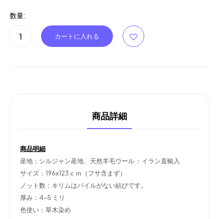
数量:
商品詳細
商品明細
産地：シルジャン産地、天然羊毛ウール ：イラン直輸入
サイズ：196x123ｃｍ（フサ含まず）
ノット数：キリムはパイルがない結びです。
厚み：4-5 ミリ
色使い：草木染め