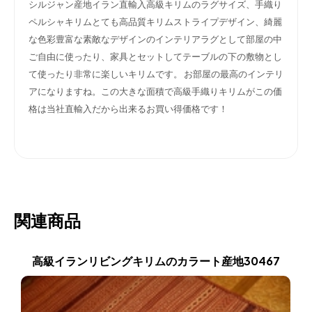
シルジャン産地イラン直輸入高級キリムのラグサイズ、手織り
ペルシャキリムとても高品質キリムストライプデザイン、綺麗
な色彩豊富な素敵なデザインのインテリアラグとして部屋の中
ご自由に使ったり、家具とセットしてテーブルの下の敷物とし
て使ったり非常に楽しいキリムです。
お部屋の最高のインテリ
アになりますね。この大きな面積で高級手織りキリムがこの価
格は当社直輸入だから出来るお買い得価格です！
関連商品
高級イランリビングキリムのカラート産地30467