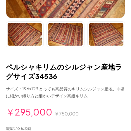
ペルシャキリムのシルジャン産地ラ
グサイズ34536
サイズ：196x123 とっても高品質のキリムシルジャン産地、非常
に細かい織り方と細かいデザイン高級キリム
￥295,000
￥750,000
消費税 10 % 税別