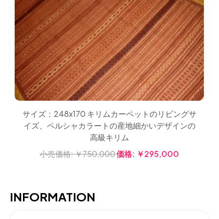
サイズ：248x170 キリムカーペットのリビングサ
イズ、ペルシャカラートの産地細かいデザインの
高級キリム
小売価格:
￥750,000
価格:
￥295,000
INFORMATION