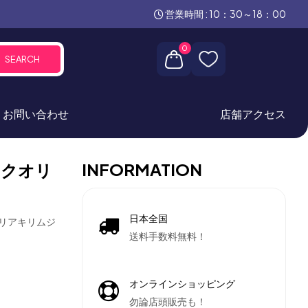
営業時間 : 10：30～18：00
0
SEARCH
お問い合わせ
店舗アクセス
INFORMATION
イクオリ
日本全国
テリアキリムジ
送料手数料無料！
オンラインショッピング
勿論店頭販売も！