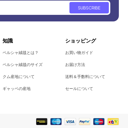
SUBSCRIBE
知識
ショッピング
ペルシャ絨毯とは？
お買い物ガイド
ペルシャ絨毯のサイズ
お届け方法
クム産地について
送料＆手数料について
ギャッベの産地
セールについて