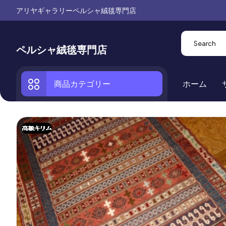
アリヤギャラリーペルシャ絨毯専門店
ペルシャ絨毯専門店
商品カテゴリー
ホーム