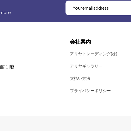
 more.
会社案内
アリヤトレーディング(株)
アリヤギャラリー
号館１階
支払い方法
プライバシーポリシー