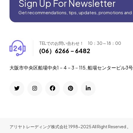
Sign Up For Newsletter
Get recommendations, tips, updates, promotions and
TELでのお問い合わせ！ 10：30～18：00
(06）6266－6482
大阪市中央区船場中央1－4－3－115, 船場センタービル3
アリヤトレーディング株式会社 1998-2025 All Right Reserved 。