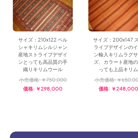
サイズ：210x122 ペル
サイズ：200x147 
シャキリムシルジャン
ライプデザインの
産地ストライプデザイ
ン輸入キリムラグ
ンとっても高品質の手
ズ、カラート産地
織りキリムウール
っても上品キリ
小売価格:
￥750,000
小売価格:
￥650,0
価格:
￥298,000
価格:
￥248,00