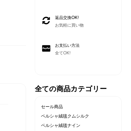
返品交換OK!
お気軽に買い物
お支払い方法
全てOK!
全ての商品カテゴリー
セール商品
ペルシャ絨毯クムシルク
ペルシャ絨毯ナイン