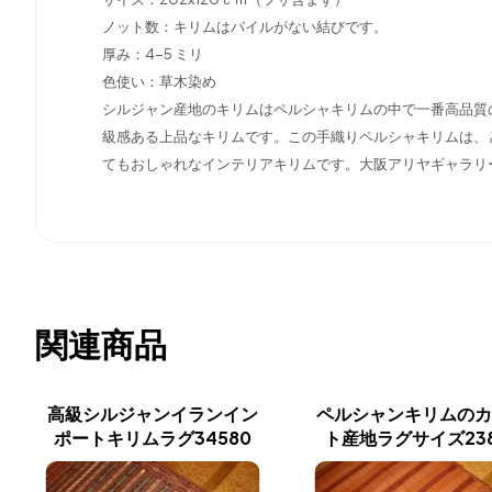
ノット数：キリムはパイルがない結びです。
厚み：4-5 ミリ
色使い：草木染め
シルジャン産地のキリムはペルシャキリムの中で一番高品質
級感ある上品なキリムです。この手織りペルシャキリムは、
てもおしゃれなインテリアキリムです。大阪アリヤギャラリ
関連商品
高級シルジャンイランイン
ペルシャンキリムの
ポートキリムラグ34580
ト産地ラグサイズ238