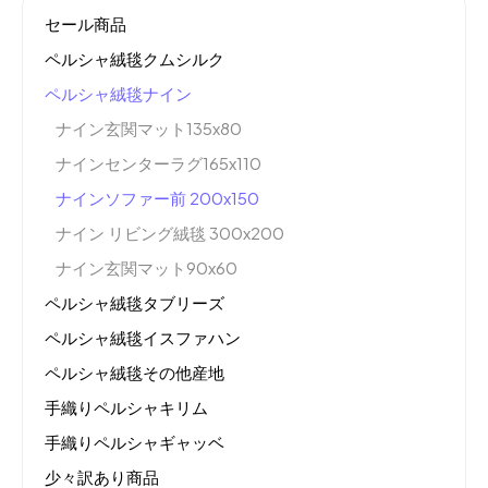
セール商品
ペルシャ絨毯クムシルク
ペルシャ絨毯ナイン
ナイン玄関マット135x80
ナインセンターラグ165x110
ナインソファー前 200x150
ナイン リビング絨毯 300x200
ナイン玄関マット90x60
ペルシャ絨毯タブリーズ
ペルシャ絨毯イスファハン
ペルシャ絨毯その他産地
手織りペルシャキリム
手織りペルシャギャッベ
少々訳あり商品