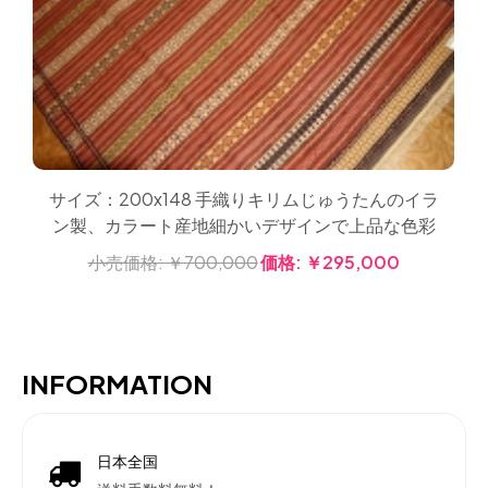
サイズ：200x148 手織りキリムじゅうたんのイラ
ン製、カラート産地細かいデザインで上品な色彩
小売価格:
￥700,000
価格:
￥295,000
INFORMATION
日本全国