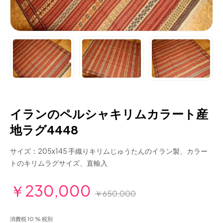
イランのペルシャキリムカラート産
地ラグ4448
サイズ：205x145 手織りキリムじゅうたんのイラン製、カラー
トのキリムラグサイズ、直輸入
￥230,000
￥650,000
消費税 10 % 税別